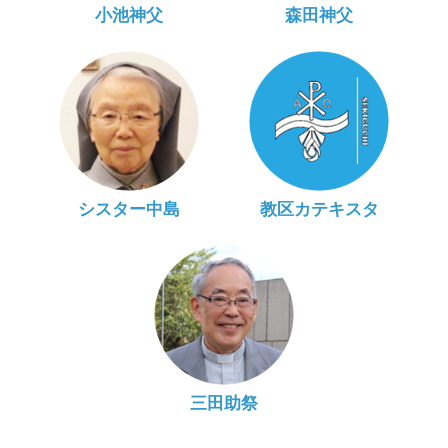
小池神父
森田神父
シスター中島
教区カテキスタ
三田助祭