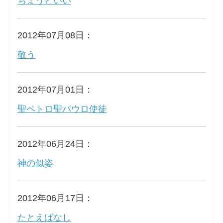
ちょうどいい
お問合せ
2012年07月08日：
敬う
交通・アクセス
ご利用にあたって
2012年07月01日：
聖ペトロ聖パウロ使徒
交通・アクセス
2012年06月24日：
神の似姿
2012年06月17日：
たとえばなし