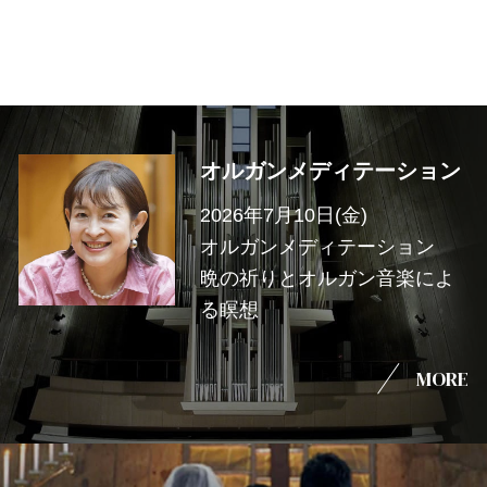
オルガンメディテーション
2026年7月10日(金)
オルガンメディテーション
晩の祈りとオルガン音楽によ
る瞑想
MORE