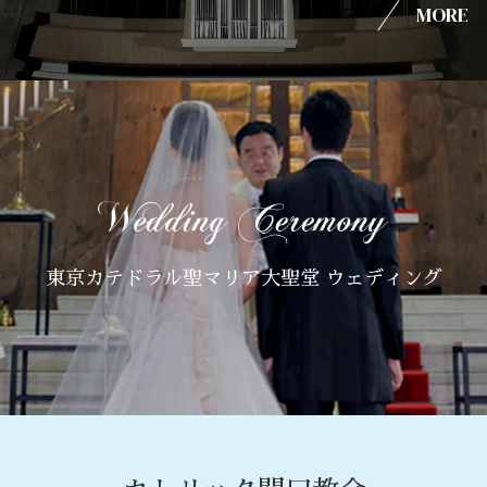
MORE
東京カテドラル聖マリア大聖堂 ウェディング