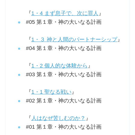
『
1・4 まず息子で、次に罪人
』
#05 第１章・神の大いなる計画
『
1・３ 神と人間のパートナーシップ
』
#04 第１章・神の大いなる計画
『
1・2 個人的な体験から
』
#03 第１章・神の大いなる計画
『
1・1 聖なる戦い
』
#02 第１章・神の大いなる計画
『
人はなぜ苦しむのか？
』
#01 第１章・神の大いなる計画