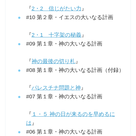
『
2・2 信じがたい力
』
#10 第２章・イエスの大いなる計画
『
2・1 十字架の秘義
』
#09 第１章・神の大いなる計画
『
神の最後の切り札
』
#08 第１章・神の大いなる計画（付録）
『
パレスチナ問題と神
』
#07 第１章・神の大いなる計画
『
１・５ 神の日が来るのを早めるに
は
』
#06 第１章・神の大いなる計画