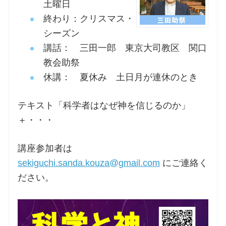
土曜日
終わり：クリスマス・
お問合せ
シーズン
講話： 三田一郎 東京大司教区 関口
交通・アクセス
教会助祭
休講： 夏休み 土日月が連休のとき
ご利用にあたって
テキスト「科学者はなぜ神を信じるのか」
＋・・・
交通・アクセス
講座参加者は
sekiguchi.sanda.kouza@gmail.com
にご連絡く
ださい。