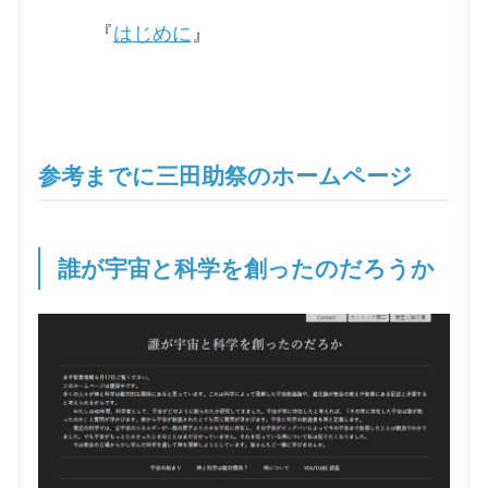
『
はじめに
』
参考までに三田助祭のホームページ
誰が宇宙と科学を創ったのだろうか