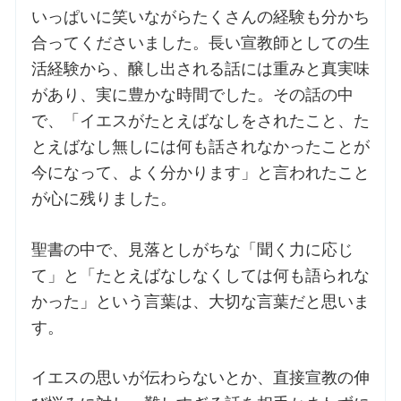
いっぱいに笑いながらたくさんの経験も分かち
合ってくださいました。長い宣教師としての生
お問合せ
活経験から、醸し出される話には重みと真実味
があり、実に豊かな時間でした。その話の中
交通・アクセス
で、「イエスがたとえばなしをされたこと、た
とえばなし無しには何も話されなかったことが
ご利用にあたって
今になって、よく分かります」と言われたこと
が心に残りました。
交通・アクセス
聖書の中で、見落としがちな「聞く力に応じ
て」と「たとえばなしなくしては何も語られな
かった」という言葉は、大切な言葉だと思いま
す。
イエスの思いが伝わらないとか、直接宣教の伸