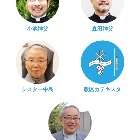
小池神父
森田神父
シスター中島
教区カテキスタ