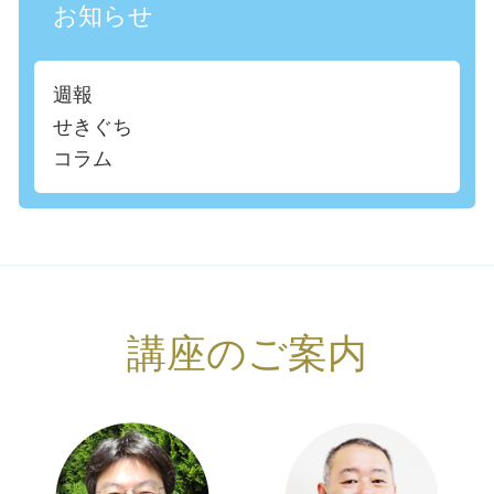
お知らせ
週報
せきぐち
コラム
講座のご案内