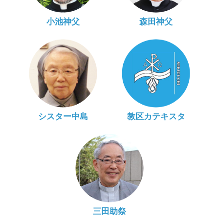
小池神父
森田神父
シスター中島
教区カテキスタ
三田助祭