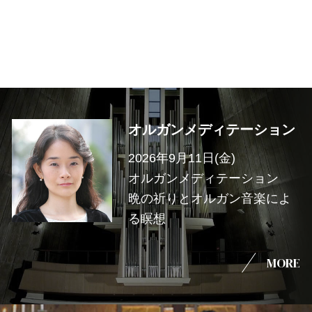
オルガンメディテーション
2026年9月11日(金)
オルガンメディテーション
晩の祈りとオルガン音楽によ
る瞑想
MORE