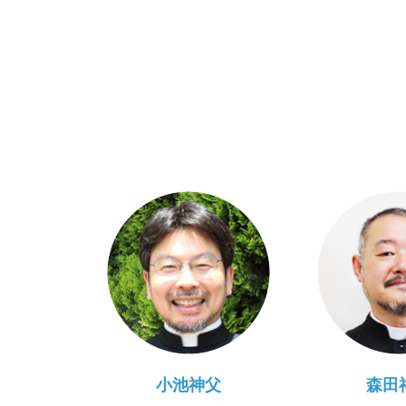
小池神父
森田