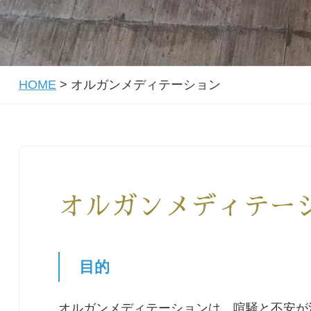
HOME
>
オルガンメディテーション
オルガンメディテー
目的
オルガンメディテーションは、喧騒と不安が