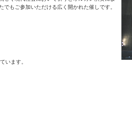
たでもご参加いただける広く開かれた催しです。
いています。