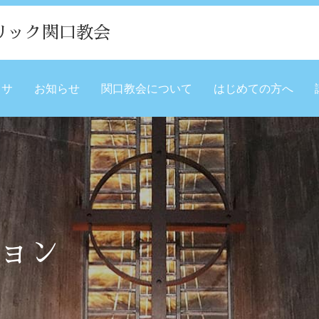
リック関口教会
ミサ
お知らせ
関口教会について
はじめての方へ
ョン