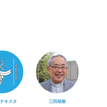
テキスタ
三田助祭