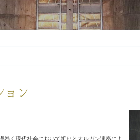
ション
渦巻く現代社会において祈りとオルガン演奏によ