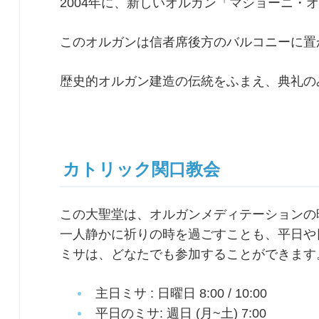
2004年に、新しいオルガン「マショーニ・オ
このオルガンは信者席後方のバルコニーに置
歴史的オルガン建造の伝統をふまえ、典礼の
カトリック関口教会
この大聖堂は、オルガンメディテーションの
一人静かに祈りの時を過ごすことも、平日や
ミサは、どなたでも参加することができます
主日ミサ : 日曜日 8:00 / 10:00
平日のミサ: 週日 (月~土) 7:00