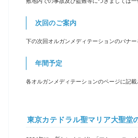
敷地内での事故及び盗難等につきましては一
次回のご案内
下の次回オルガンメディテーションのバナー
年間予定
各オルガンメディテーションのページに記載
東京カテドラル聖マリア大聖堂