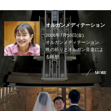
オルガンメディテーション
2026年7月10日(金)
オルガンメディテーション
晩の祈りとオルガン音楽によ
る瞑想
MORE