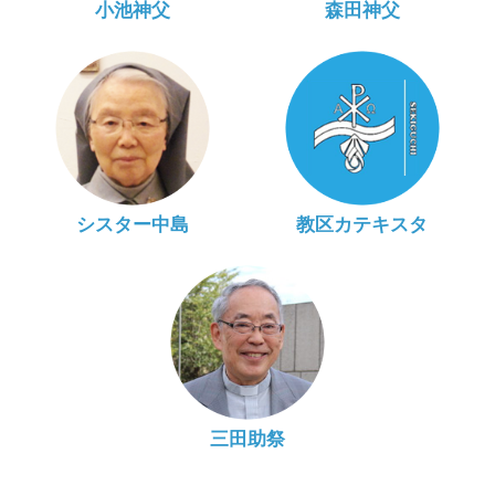
小池神父
森田神父
シスター中島
教区カテキスタ
三田助祭