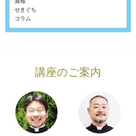
週報
せきぐち
コラム
講座のご案内