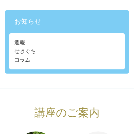
お知らせ
週報
せきぐち
コラム
講座のご案内