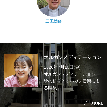
三田助祭
オルガンメディテーション
2026年7月10日(金)
オルガンメディテーション
晩の祈りとオルガン音楽によ
る瞑想
MORE