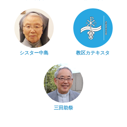
シスター中島
教区カテキスタ
三田助祭