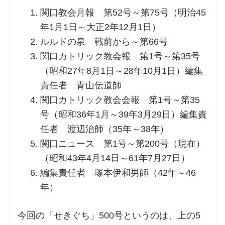
関口教会月報 第52号～第75号（明治45
お問合せ
年1月1日～大正2年12月1日）
ルルドの泉 戦前から～第66号
交通・アクセス
関口カトリック教会報 第1号～第35号
（昭和27年8月1日～28年10月1日）編集
ご利用にあたって
責任者 青山伝道師
関口カトリック教会会報 第1号～第35
号（昭和36年1月～39年3月29日）編集責
交通・アクセス
任者 渡辺治師（35年～38年）
関口ニュース 第1号～第200号（現在）
（昭和43年4月14日～61年7月27日）
編集責任者 塚本伊和男師（42年～46
年）
今回の「せきぐち」500号というのは、上の5