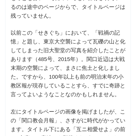
るのは途中のページからで、タイトルページは
残っていません。
以前この「せきぐち」において、「戦禍の記
憶」と題し、東京大空襲によって瓦礫の山と化
してしまった旧大聖堂の写真を紹介したことが
あります（485号、2015年）。関口近辺は大戦
末期の空襲によって、まさに焦土と化しまし
た。ですから、100年以上も前の明治末年の小
教区報が現存していることすら、すでに奇跡と
言ってよいようなことなのかもしれません。
左にタイトルページの画像を掲げましたが、こ
の「関口教会月報」、さすがに時代がかってい
ます。タイトル下にある「互ニ相愛せよ」の前