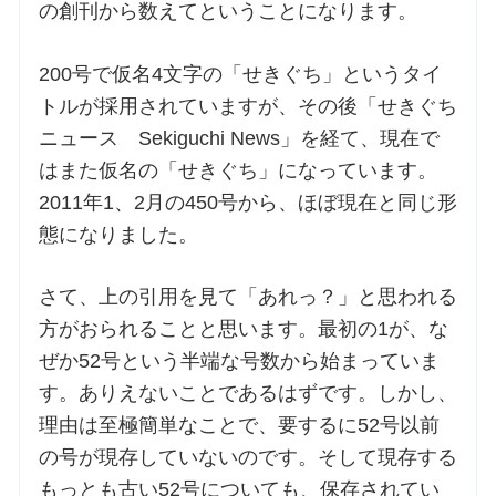
の創刊から数えてということになります。
200号で仮名4文字の「せきぐち」というタイ
トルが採用されていますが、その後「せきぐち
ニュース Sekiguchi News」を経て、現在で
はまた仮名の「せきぐち」になっています。
2011年1、2月の450号から、ほぼ現在と同じ形
態になりました。
さて、上の引用を見て「あれっ？」と思われる
方がおられることと思います。最初の1が、な
ぜか52号という半端な号数から始まっていま
す。ありえないことであるはずです。しかし、
理由は至極簡単なことで、要するに52号以前
の号が現存していないのです。そして現存する
もっとも古い52号についても、保存されてい