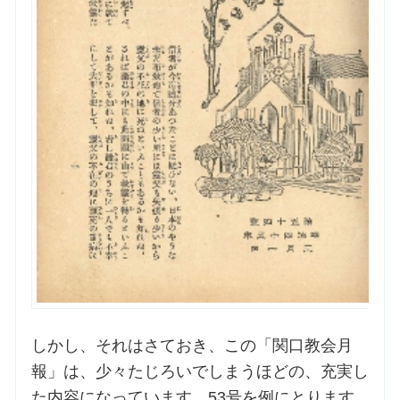
しかし、それはさておき、この「関口教会月
報」は、少々たじろいでしまうほどの、充実し
た内容になっています。53号を例にとります