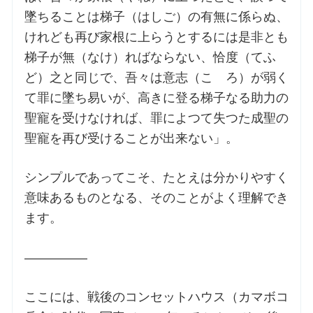
墜ちることは梯子（はしご）の有無に係らぬ、
けれども再び家根に上らうとするには是非とも
梯子が無（なけ）ればならない、恰度（てふ
ど）之と同じで、吾々は意志（こゝろ）が弱く
て罪に墜ち易いが、高きに登る梯子なる助力の
聖寵を受けなければ、罪によつて失つた成聖の
聖寵を再び受けることが出来ない」。
シンプルであってこそ、たとえは分かりやすく
意味あるものとなる、そのことがよく理解でき
ます。
―――――
ここには、戦後のコンセットハウス（カマボコ