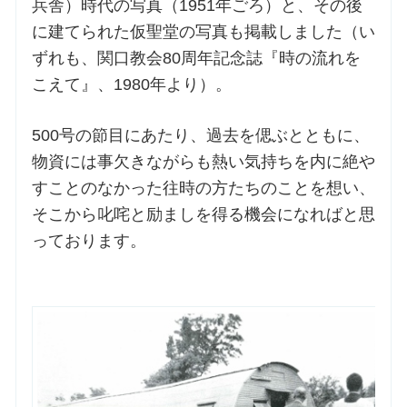
兵舎）時代の写真（1951年ごろ）と、その後
に建てられた仮聖堂の写真も掲載しました（い
ずれも、関口教会80周年記念誌『時の流れを
こえて』、1980年より）。
500号の節目にあたり、過去を偲ぶとともに、
物資には事欠きながらも熱い気持ちを内に絶や
すことのなかった往時の方たちのことを想い、
そこから叱咤と励ましを得る機会になればと思
っております。