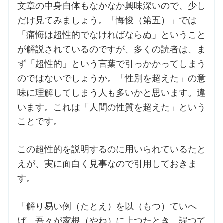
文章の中身自体もなかなか興味深いので、少し
だけ見てみましょう。「悔悛（第五）」では
「痛悔は超性的でなければならぬ」ということ
が解説されているのですが、多くの読者は、ま
ず「超性的」という言葉で引っかかってしまう
のではないでしょうか。「性別を超えた」の意
味に理解してしまう人も多いかと思います。違
います。これは「人間の性質を超えた」という
ことです。
この超性的を説明するのに用いられているたと
えが、実に面白く見事なので引用しておきま
す。
「解り易い例（たとえ）を以（もつ）ていへ
ば、吾々が家根（やね）に上つたとき、誤つて