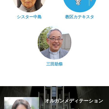
シスター中島
教区カテキスタ
三田助祭
オルガンメディテーション