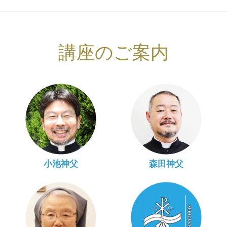
講座のご案内
小池神父
森田神父