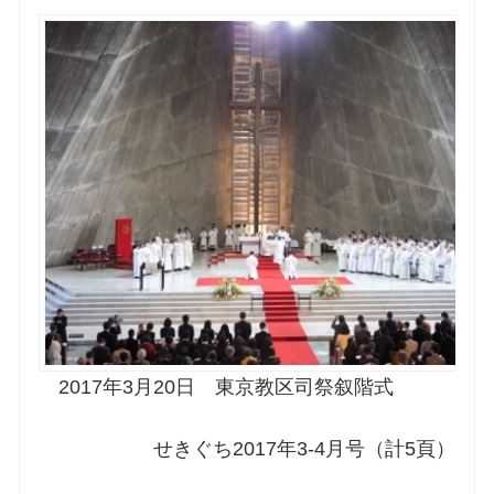
お問合せ
交通・アクセス
ご利用にあたって
交通・アクセス
2017年3月20日 東京教区司祭叙階式
せきぐち2017年3-4月号（計5頁）