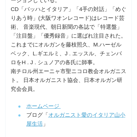
ーションしている。
CD「バッハとイタリア」「4手の対話」「めぐ
りあう時」(大阪ワオンレコード)はレコード芸
術、 音楽現代、朝日新聞の各誌で「特選盤」
「注目盤」「優秀録音」に選ばれ注目された。
これまでにオルガンを藤枝照久、M.ハーゼル
ベック、L.ギエルミ、J . エッスル、チェンバ
ロをH . J . シュノアの各氏に師事。
南チロル州エーニャ市聖ニコロ教会オルガニス
ト。 日本オルガニスト協会、日本オルガン研
究会会員。
ホームページ
ブログ「
オルガニスト愛のイタリア山小
屋生活
」