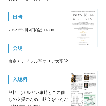
お問合せ
日時
交通・アクセス
2024年2月9日(金) 19:00
ご利用にあたって
会場
交通・アクセス
東京カテドラル聖マリア大聖堂
入場料
無料 （オルガン維持とこの催
しの支援のため、献金をいただ