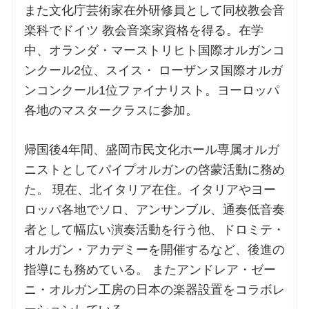
また文化庁芸術家在外研修員として同校教会音
楽科でドイツ 教会音楽家資格を得る。在学
中、オランダ・マーストリヒト国際オルガンコ
ンクール2位、スイス・ ローザンヌ国際オルガ
ンコンクール1位ファイナリスト。ヨーロッパ
各地のマスタークラスに参加。
帰国後4年間、盛岡市民文化ホール専属オルガ
ニストとしてパイプオルガンの啓蒙活動に務め
た。 現在、北イタリア在住。イタリアやヨー
ロッパ各地でソロ、アンサンブル、通奏低音奏
者として幅広い演奏活動を行う他、ドロミテ・
オルガン・アカデミーを開催するなど、後進の
指導にも務めている。 またアンドレア・ゼー
ニ・オルガン工房の日本の楽器設置をコラボレ