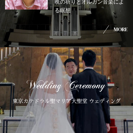
晩の祈りとオルガン音楽によ
る瞑想
MORE
東京カテドラル聖マリア大聖堂 ウェディング