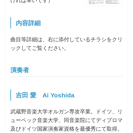
ければ幸いです）
内容詳細
曲目等詳細は、右に添付しているチラシをクリ
ックしてご覧ください。
演奏者
吉田 愛 Ai Yoshida
武蔵野音楽大学オルガン専攻卒業。ドイツ、リ
ューベック音楽大学、同音楽院にてディプロマ
及びドイツ国家演奏家資格を最優秀にて取得。