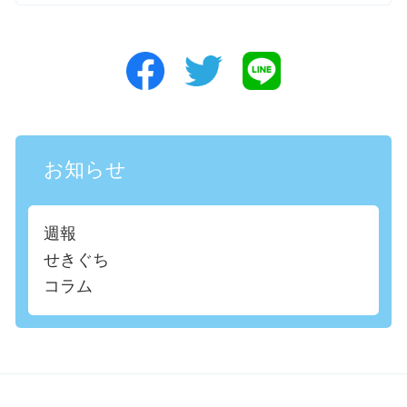
お知らせ
週報
せきぐち
コラム