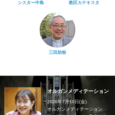
シスター中島
教区カテキスタ
三田助祭
オルガンメディテーション
2026年7月10日(金)
オルガンメディテーション