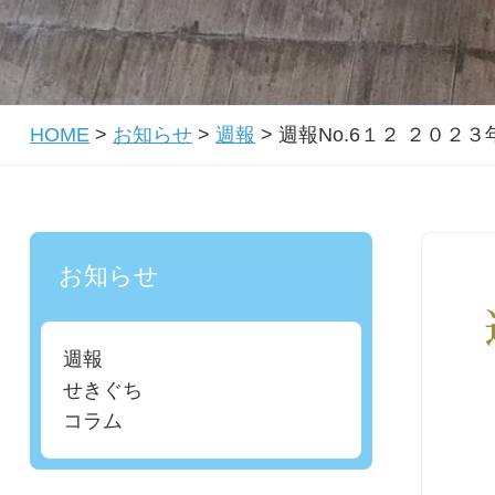
HOME
>
お知らせ
>
週報
>
週報No.6１２ ２０２
お知らせ
週報
せきぐち
コラム