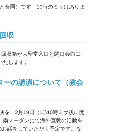
会と合同）です。10時のミサはありま
の回収
。回収箱が大聖堂入口と関口会館エ
いたします。
ターの講演について（教会
を、2月19日（日)10時ミサ後に開
、南スーダンにて海外宣教の活動を
際のお話をしていただく予定です。な