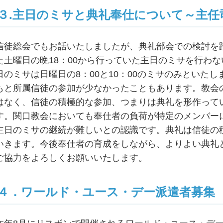
３.主日のミサと典礼奉仕について～主任
信徒総会でもお話いたしましたが、典礼部会での検討を
た土曜日の晩18：00から行っていた主日のミサを行わ
日のミサは日曜日の8：00と10：00のミサのみといた
もと所属信徒の参加が少なかったこともあります。教会
はなく、信徒の積極的な参加、つまりは典礼を形作って
す。関口教会においても奉仕者の負荷が特定のメンバー
主日のミサの継続が難しいとの認識です。典礼は信徒の
いきます。今後奉仕者の育成をしながら、よりよい典礼
ご協力をよろしくお願いいたします。
４．ワールド・ユース・デー派遣者募集