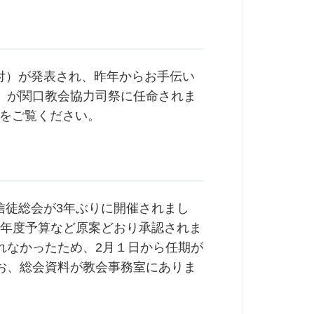
日付）が発表され、昨年からお手伝い
教区）が関口教会協力司祭に任命されま
Pをご覧ください。
期信徒総会が3年ぶりに開催されまし
23年度予算など原案どおり承認されま
れなかったため、2月１日から任期が
お、総会資料が教会事務室にありま