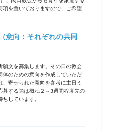
ーに、関口教会からも青年を派遣する
要項を置いておりますので、ご希望
集（意向：それぞれの共同
祈願文を募集します。その日の教会
同体のための意向を作成していただ
は、寄せられた意向を参考に主日ミ
応募する際は概ね２～3週間程度先の
待ちしています。