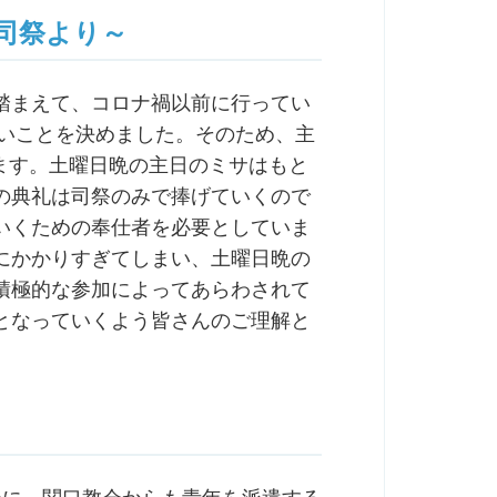
司祭より～
踏まえて、コロナ禍以前に行ってい
ないことを決めました。そのため、主
します。土曜日晩の主日のミサはもと
の典礼は司祭のみで捧げていくので
いくための奉仕者を必要としていま
にかかりすぎてしまい、土曜日晩の
積極的な参加によってあらわされて
となっていくよう皆さんのご理解と