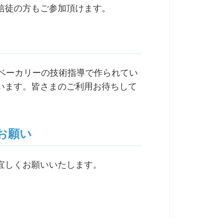
信徒の方もご参加頂けます。
ルベーカリーの技術指導で作られてい
います。皆さまのご利用お待ちして
お願い
ど宜しくお願いいたします。