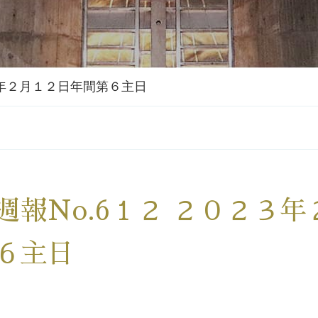
３年２月１２日年間第６主日
週報No.6１２ ２０２３
６主日