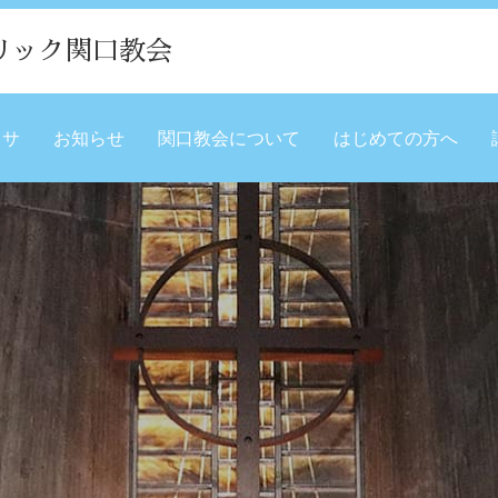
リック関口教会
ミサ
お知らせ
関口教会について
はじめての方へ