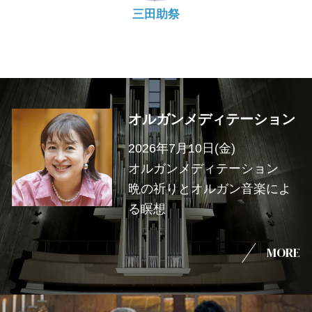
三田助祭
オルガンメディテーション
2026年7月10日(金)
オルガンメディテーション
晩の祈りとオルガン音楽によ
る瞑想
MORE