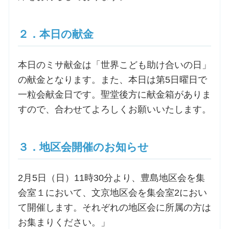
お問合せ
２．本日の献金
交通・アクセス
本日のミサ献金は「世界こども助け合いの日」
の献金となります。また、本日は第5日曜日で
ご利用にあたって
一粒会献金日です。聖堂後方に献金箱がありま
すので、合わせてよろしくお願いいたします。
交通・アクセス
３．地区会開催のお知らせ
2月5日（日）11時30分より、豊島地区会を集
会室１において、文京地区会を集会室2におい
て開催します。それぞれの地区会に所属の方は
お集まりください。」