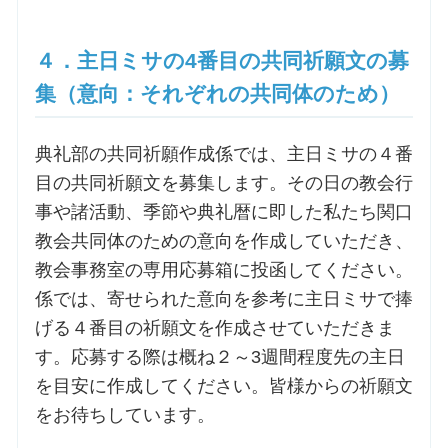
４．主日ミサの4番目の共同祈願文の募
集（意向：それぞれの共同体のため）
典礼部の共同祈願作成係では、主日ミサの４番
目の共同祈願文を募集します。その日の教会行
事や諸活動、季節や典礼暦に即した私たち関口
教会共同体のための意向を作成していただき、
教会事務室の専用応募箱に投函してください。
係では、寄せられた意向を参考に主日ミサで捧
げる４番目の祈願文を作成させていただきま
す。応募する際は概ね２～3週間程度先の主日
を目安に作成してください。皆様からの祈願文
をお待ちしています。