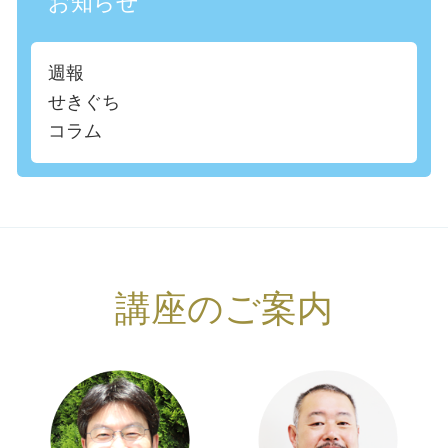
お知らせ
週報
せきぐち
コラム
講座のご案内