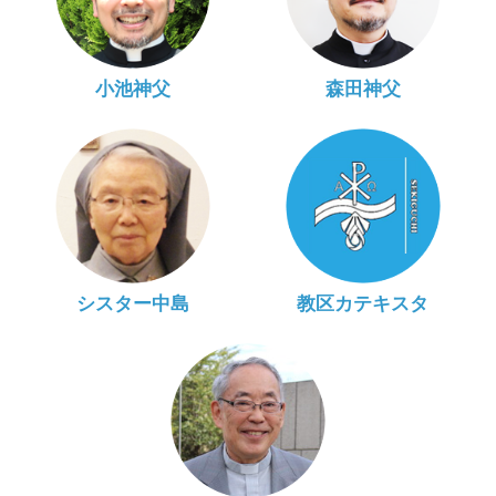
小池神父
森田神父
シスター中島
教区カテキスタ