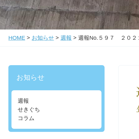
HOME
>
お知らせ
>
週報
>
週報No.５９７ ２０
お知らせ
週報
せきぐち
コラム