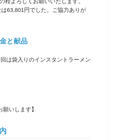
力の程よろしくお願いいたします。
63,801円でした。ご協力ありが
の献金と献品
今回は袋入りのインスタントラーメン
をお願いします】
内