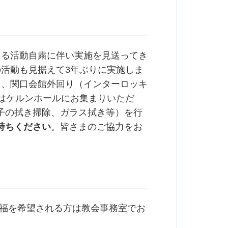
よる活動自粛に伴い実施を見送ってき
の活動も見据えて3年ぶりに実施しま
き、関口会館外回り（インターロッキ
はケルンホールにお集まりいただ
子の拭き掃除、ガラス拭き等）を行
持ちください
。皆さまのご協力をお
祝福を希望される方は教会事務室でお