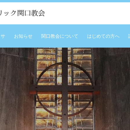
リック関口教会
ミサ
お知らせ
関口教会について
はじめての方へ