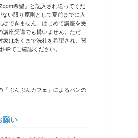
Zoom希望」と記入され送ってくだ
由がない限り原則として夏前までに入
礼はできません。はじめて講座を受
の講座受講でも構いません。ただ
対象はあくまで洗礼を希望され、関
はHPでご確認ください。
設)の「ぶんぶんカフェ」によるパンの
。
お願い