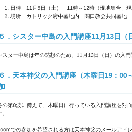
日時 11月5日（土） 11時～12時（現地集合、
場所 カトリック府中墓地内 関口教会共同墓地
５．シスター中島の入門講座11月13日（
シスター中島は年の黙想のため、11月13日（日）の入
６．天本神父の入門講座（木曜日19：00～
加
冬の第8波に備えて、木曜日に行っている入門講座を対面
す。
Zoomでの参加を希望される方は天本神父のメールアド