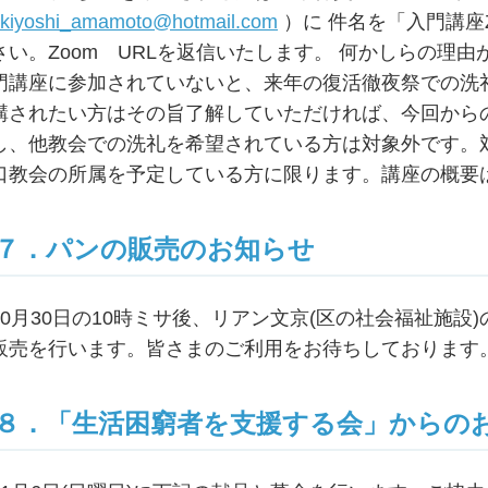
kiyoshi_amamoto@hotmail.com
）に 件名を「入門講座
さい。Zoom URLを返信いたします。 何かしらの理
門講座に参加されていないと、来年の復活徹夜祭での洗
講されたい方はその旨了解していただければ、今回から
し、他教会での洗礼を希望されている方は対象外です。
口教会の所属を予定している方に限ります。講座の概要
７．パンの販売のお知らせ
10月30日の10時ミサ後、リアン文京(区の社会福祉施
販売を行います。皆さまのご利用をお待ちしております
８．「生活困窮者を支援する会」からの