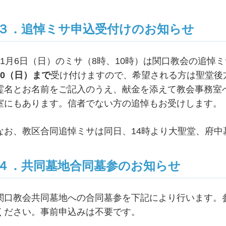
３．追悼ミサ申込受付けのお知らせ
11月6日（日）のミサ（8時、10時）は関口教会の追悼
30（日）まで
受け付けますので、希望される方は聖堂後
霊名とお名前をご記入のうえ、献金を添えて教会事務室
室にもあります。信者でない方の追悼もお受けします。
なお、教区合同追悼ミサは同日、14時より大聖堂、府中
４．共同墓地合同墓参のお知らせ
関口教会共同墓地への合同墓参を下記により行います。
ください。事前申込みは不要です。