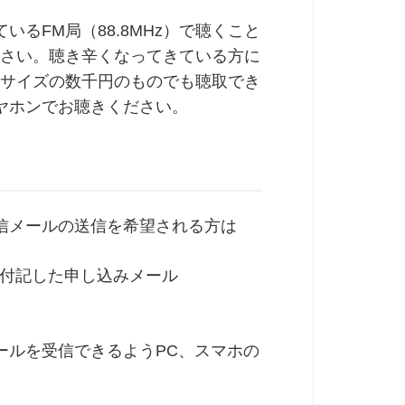
るFM局（88.8MHz）で聴くこと
ださい。聴き辛くなってきている方に
トサイズの数千円のものでも聴取でき
ヤホンでお聴きください。
信メールの送信を希望される方は
）を付記した申し込みメール
ールを受信できるようPC、スマホの