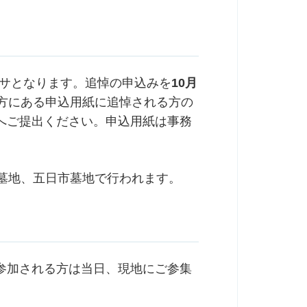
ミサとなります。追悼の申込みを
10月
方にある申込用紙に追悼される方の
へご提出ください。申込用紙は事務
墓地、五日市墓地で行われます。
参加される方は当日、現地にご参集