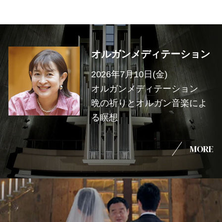
オルガンメディテーション
2026年7月10日(金)
オルガンメディテーション
晩の祈りとオルガン音楽によ
る瞑想
MORE