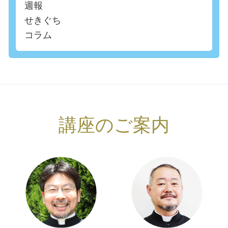
週報
せきぐち
コラム
講座のご案内