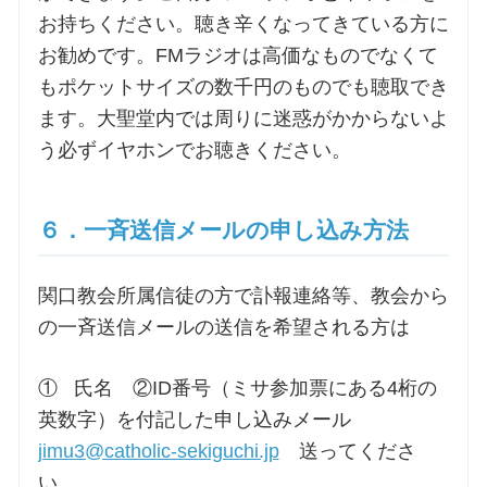
お持ちください。聴き辛くなってきている方に
お勧めです。FMラジオは高価なものでなくて
もポケットサイズの数千円のものでも聴取でき
ます。大聖堂内では周りに迷惑がかからないよ
う必ずイヤホンでお聴きください。
６．一斉送信メールの申し込み方法
関口教会所属信徒の方で訃報連絡等、教会から
の一斉送信メールの送信を希望される方は
① 氏名 ②ID番号（ミサ参加票にある4桁の
英数字）を付記した申し込みメール
jimu3@catholic-sekiguchi.jp
送ってくださ
い。