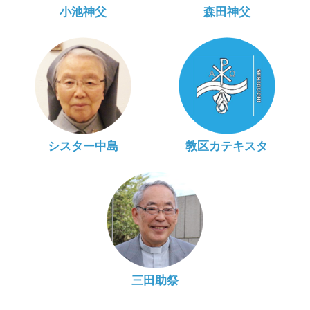
小池神父
森田神父
シスター中島
教区カテキスタ
三田助祭