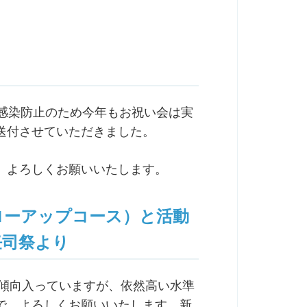
ナ感染防止のため今年もお祝い会は実
送付させていただきました。
、よろしくお願いいたします。
ローアップコース）と活動
任司祭より
降傾向入っていますが、依然高い水準
で、よろしくお願いいたします。新