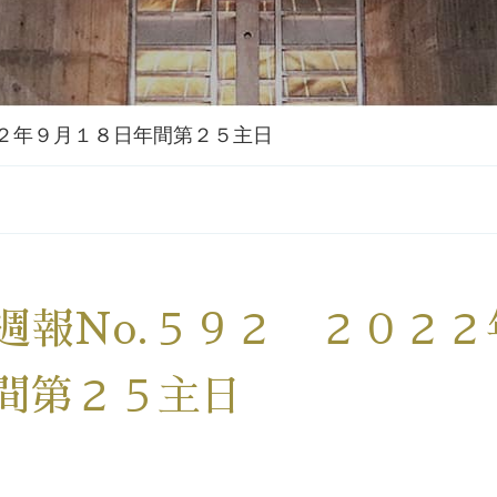
２２年９月１８日年間第２５主日
週報No.５９２ ２０２
間第２５主日