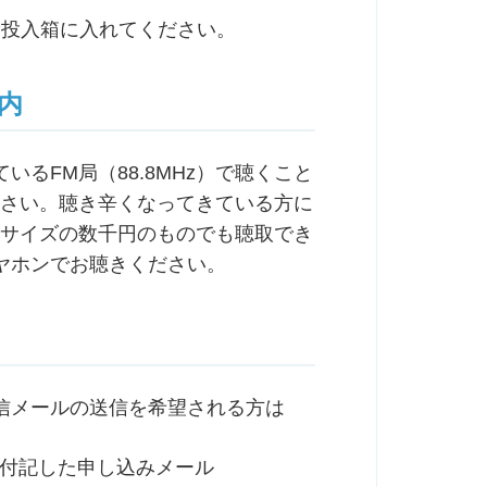
費投入箱に入れてください。
内
るFM局（88.8MHz）で聴くこと
ださい。聴き辛くなってきている方に
トサイズの数千円のものでも聴取でき
ヤホンでお聴きください。
信メールの送信を希望される方は
）を付記した申し込みメール