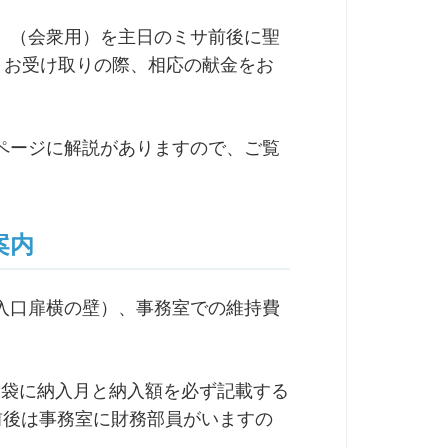
」（会衆用）を主日のミサ前後に聖
、お受け取りの際、相応の献金をお
ページに解説がありますので、ご覧
案内
入口扉横の壁）、事務室での維持費
費袋に納入月と納入額を必ず記載する
前後は事務室に財務部員がいますの