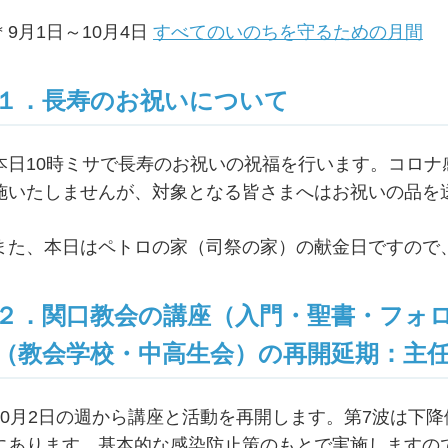
＊9月1日～10月4日
すべてのいのちを守るための月間
１．長寿のお祝いについて
本日10時ミサで長寿のお祝いの祝福を行います。コロ
施いたしませんが、対象となる皆さまへはお祝いの品を
また、本日はペトロの家（司祭の家）の献金日ですので
２．関口教会の講座（入門・聖書・フォ
（教会学校・中高生会）の再開延期：主
10月2日の週から講座と活動を再開します。第7波は下
にあります。基本的な感染防止策のもとで実施しますの