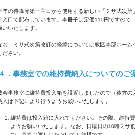
本年の待降節第一主日から使用する新しい「ミサ式次第
堂入口で配布しています。本冊子は定価110円ですので
願いいたします。
なお、ミサ式次第改訂の経緯については教区本部ホーム
ください。
４．事務室での維持費納入についてのご
教会事務室に維持費投入箱を設置しましたので（後方の
納入は下記により行うようお願いいたします。
維持費は投入箱に入れてください。その際、維持
ようお願いいたします。なお、日曜日の10時ミサ
で、直接お渡しいただいても結構です。