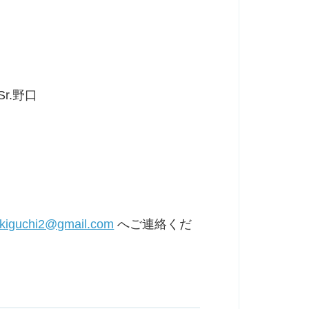
r.野口
ekiguchi2@gmail.com
へご連絡くだ