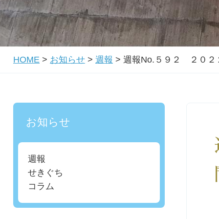
HOME
>
お知らせ
>
週報
>
週報No.５９２ ２０
お知らせ
週報
せきぐち
コラム