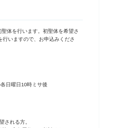
で初聖体を行います。初聖体を希望さ
を行いますので、お申込みくださ
日の各日曜日10時ミサ後
希望される方。