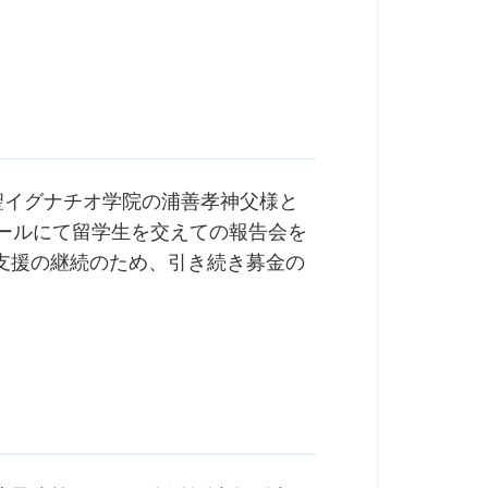
聖イグナチオ学院の浦善孝神父様と
ホールにて留学生を交えての報告会を
支援の継続のため、引き続き募金の