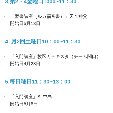
3.第2・4金曜日1000~11：30
「聖書講座（ルカ福音書）」天本神父
開始日5月13日
4. 月2回土曜日10：00~11：30
「入門講座」教区カテキスタ（チーム関口）
開始日4月23日
5.毎日曜日11：30~13：00
「入門講座」Sr.中島
開始日5月8日