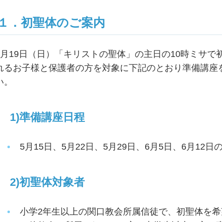
１．初聖体のご案内
6月19日（日）「キリストの聖体」の主日の10時ミサ
れるお子様と保護者の方を対象に下記のとおり準備講座
い。
1)準備講座日程
5月15日、5月22日、5月29日、6月5日、6月12
2)初聖体対象者
小学2年生以上の関口教会所属信徒で、初聖体を