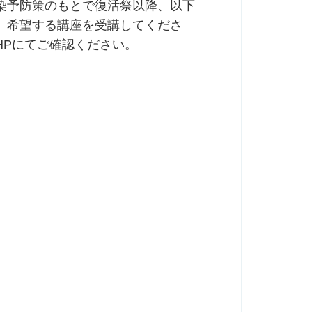
染予防策のもとで復活祭以降、以下
、希望する講座を受講してくださ
HPにてご確認ください。