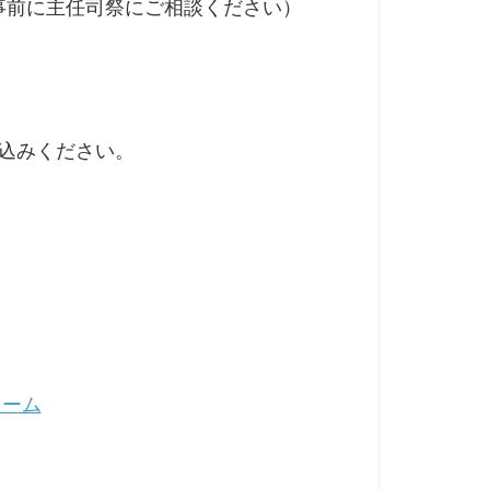
事前に主任司祭にご相談ください）
込みください。
ォーム