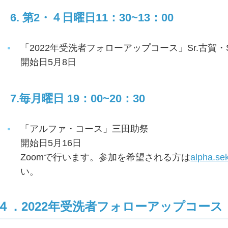
6. 第2・４日曜日11：30~13：00
「2022年受洗者フォローアップコース」Sr.古賀・S
開始日5月8日
7.毎月曜日 19：00~20：30
「アルファ・コース」三田助祭
開始日5月16日
Zoomで行います。参加を希望される方は
alpha.se
い。
４．2022年受洗者フォローアップコー