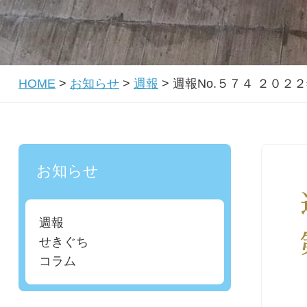
HOME
>
お知らせ
>
週報
>
週報No.５７４ ２０
お知らせ
週報
せきぐち
コラム