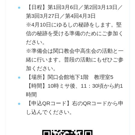
【日程】第1回3月6日／第2回3月13日／
第3回3月27日／第4回4月3日
※4月10日にゆるしの秘跡をします。堅
信の秘跡を受ける準備のためにご参加く
ださい。
※準備会は関口教会中高生会の活動と一
緒に行います。普段の活動にもぜひご参
加ください。
【場所】関口会館地下1階 教理室5
【時間】10時ミサ後、11：30頃から約1
時間
【申込QRコード】右のQRコードから申
し込んでください。