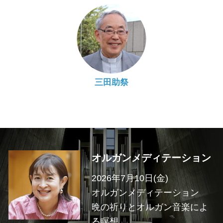
三田助祭
オルガンメディテーション
2026年7月10日(金)
オルガンメディテーション
晩の祈りとオルガン音楽によ
る瞑想