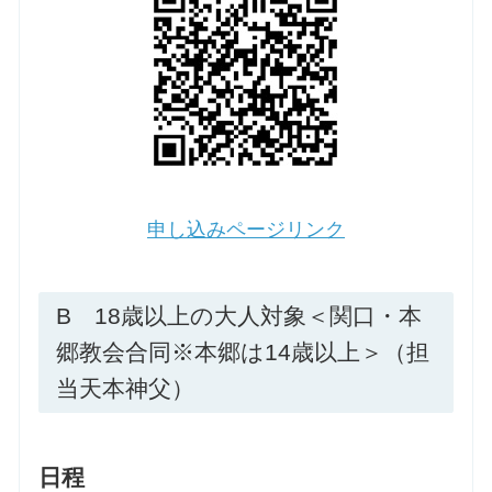
申し込みページリンク
B 18歳以上の大人対象＜関口・本
郷教会合同※本郷は14歳以上＞（担
当天本神父）
日程