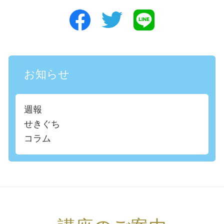
お知らせ
週報
せきぐち
コラム