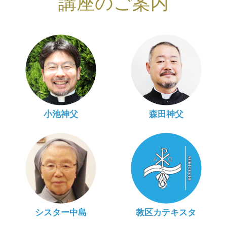
講座のご案内
小池神父
森田神父
シスター中島
教区カテキスタ