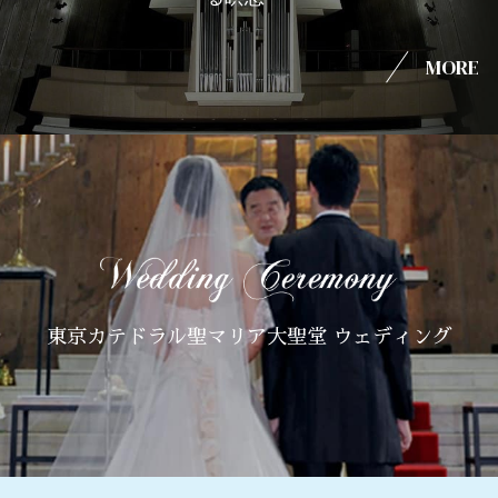
MORE
東京カテドラル聖マリア大聖堂 ウェディング