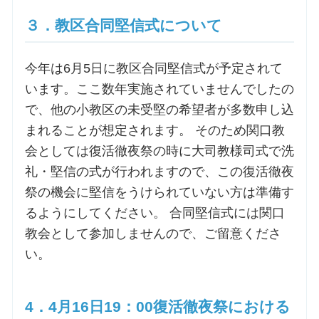
３．教区合同堅信式について
今年は6月5日に教区合同堅信式が予定されて
います。ここ数年実施されていませんでしたの
で、他の小教区の未受堅の希望者が多数申し込
まれることが想定されます。 そのため関口教
会としては復活徹夜祭の時に大司教様司式で洗
礼・堅信の式が行われますので、この復活徹夜
祭の機会に堅信をうけられていない方は準備す
るようにしてください。 合同堅信式には関口
教会として参加しませんので、ご留意くださ
い。
4．4月16日19：00復活徹夜祭における