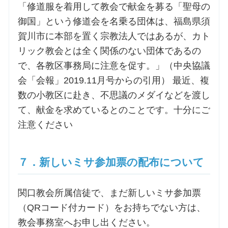
「修道服を着用して教会で献金を募る「聖母の
御国」という修道会を名乗る団体は、福島県須
賀川市に本部を置く宗教法人ではあるが、カト
リック教会とは全く関係のない団体であるの
で、各教区事務局に注意を促す。」（中央協議
会「会報」2019.11月号からの引用） 最近、複
数の小教区に赴き、不思議のメダイなどを渡し
て、献金を求めているとのことです。十分にご
注意ください
７．新しいミサ参加票の配布について
関口教会所属信徒で、まだ新しいミサ参加票
（QRコード付カード）をお持ちでない方は、
教会事務室へお申し出ください。