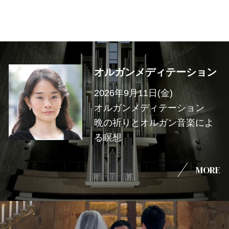
オルガンメディテーション
2026年9月11日(金)
オルガンメディテーション
晩の祈りとオルガン音楽によ
る瞑想
MORE