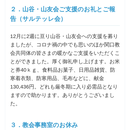
２．山谷・山友会ご支援のお礼とご報
お問合せ
告（サルテッレ会）
交通・アクセス
12月に2週に亘り山谷・山友会への支援を募り
ましたが、コロナ禍の中でも思いのほか関口教
ご利用にあたって
会共同体の皆さまの暖かなご支援をいただくこ
とができました。厚く御礼申し上げます。お米
と券40ｋｇ、食料品お菓子、日用品雑貨、防
交通・アクセス
寒着衣類、防寒用品、毛布などに、献金
130,436円。どれも厳冬期に入り必需品となり
ますので助かります。ありがとうございまし
た。
３．教会事務室のお休み