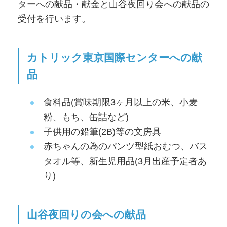
ターへの献品・献金と山谷夜回り会への献品の
受付を行います。
カトリック東京国際センターへの献
品
食料品(賞味期限3ヶ月以上の米、小麦
粉、もち、缶詰など)
子供用の鉛筆(2B)等の文房具
赤ちゃんの為のパンツ型紙おむつ、バス
タオル等、新生児用品(3月出産予定者あ
り)
山谷夜回りの会への献品