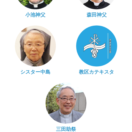
小池神父
森田神父
シスター中島
教区カテキスタ
三田助祭