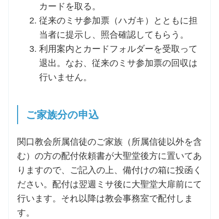
カードを取る。
従来のミサ参加票（ハガキ）とともに担
当者に提示し、照合確認してもらう。
利用案内とカードフォルダーを受取って
退出。なお、従来のミサ参加票の回収は
行いません。
ご家族分の申込
関口教会所属信徒のご家族（所属信徒以外を含
む）の方の配付依頼書が大聖堂後方に置いてあ
りますので、ご記入の上、備付けの箱に投函く
ださい。配付は翌週ミサ後に大聖堂大扉前にて
行います。それ以降は教会事務室で配付しま
す。