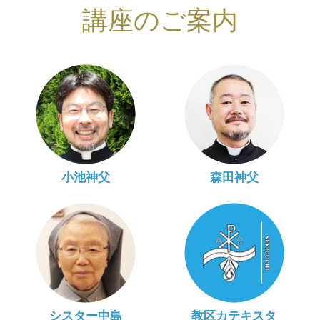
講座のご案内
小池神父
森田神父
シスター中島
教区カテキスタ