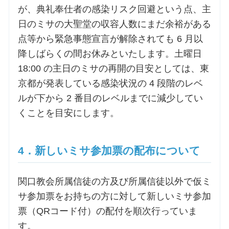
が、典礼奉仕者の感染リスク回避という点、主
日のミサの大聖堂の収容人数にまだ余裕がある
点等から緊急事態宣言が解除されても 6 月以
降しばらくの間お休みといたします。土曜日
18:00 の主日のミサの再開の目安としては、東
京都が発表している感染状況の 4 段階のレベ
ルが下から 2 番目のレベルまでに減少してい
くことを目安にします。
4．新しいミサ参加票の配布について
関口教会所属信徒の方及び所属信徒以外で仮ミ
サ参加票をお持ちの方に対して新しいミサ参加
票（QRコード付）の配付を順次行っていま
す。