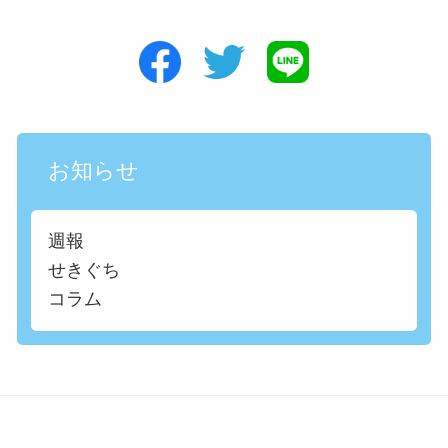
お知らせ
週報
せきぐち
コラム