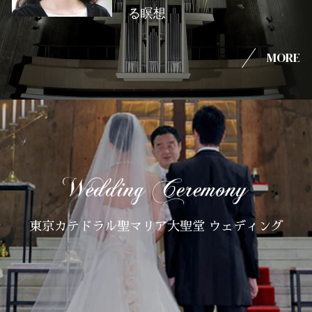
る瞑想
MORE
東京カテドラル聖マリア大聖堂 ウェディング