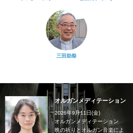
三田助祭
オルガンメディテーション
2026年9月11日(金)
オルガンメディテーション
晩の祈りとオルガン音楽によ