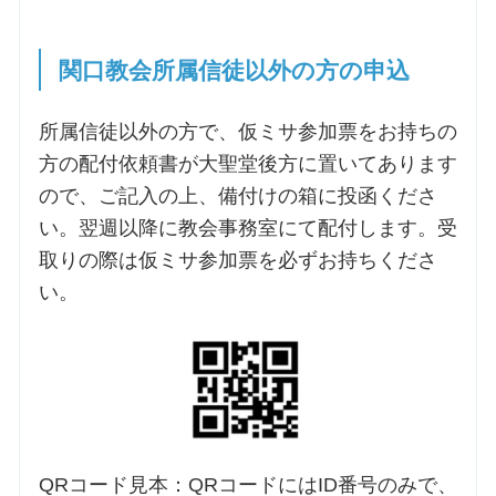
関口教会所属信徒以外の方の申込
所属信徒以外の方で、仮ミサ参加票をお持ちの
方の配付依頼書が大聖堂後方に置いてあります
ので、ご記入の上、備付けの箱に投函くださ
い。翌週以降に教会事務室にて配付します。受
取りの際は仮ミサ参加票を必ずお持ちくださ
い。
QRコード見本：QRコードにはID番号のみで、