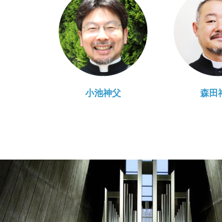
小池神父
森田