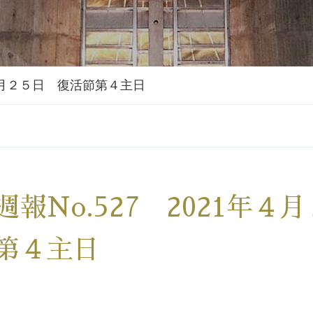
年４月２５日 復活節第４主日
週報No.527 2021年
第４主日