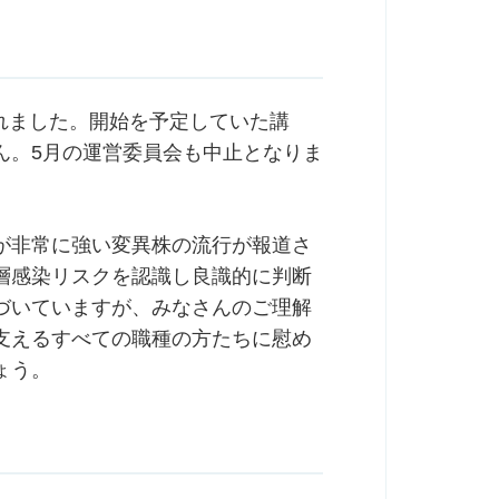
されました。開始を予定していた講
ん。5月の運営委員会も中止となりま
が非常に強い変異株の流行が報道さ
層感染リスクを認識し良識的に判断
づいていますが、みなさんのご理解
支えるすべての職種の方たちに慰め
ょう。