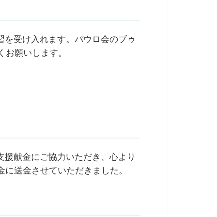
習を受け入れます。パウロ会のブゥ
くお願いします。
支援献金にご協力いただき、心より
基金に送金させていただきました。