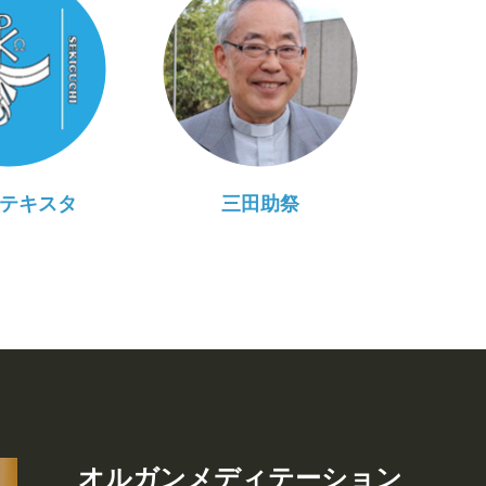
テキスタ
三田助祭
オルガンメディテーション