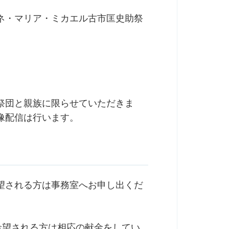
ネ・マリア・ミカエル古市匡史助祭
祭団と親族に限らせていただきま
像配信は行います。
望される方は事務室へお申し出くだ
希望される方は相応の献金をしてい