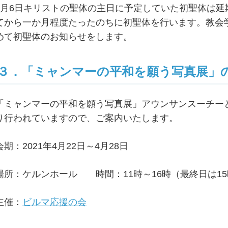
6月6日キリストの聖体の主日に予定していた初聖体は
てから一か月程度たったのちに初聖体を行います。教会
めて初聖体のお知らせをします。
３．「ミャンマーの平和を願う写真展」
「ミャンマーの平和を願う写真展」アウンサンスーチー
り行われていますので、ご案内いたします。
会期：2021年4月22日～4月28日
場所：ケルンホール 時間：11時～16時（最終日は1
主催：
ビルマ応援の会