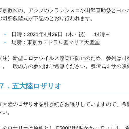
東京教区の、アシジのフランシスコ小田武直助祭とヨハ
の司祭叙階式が下記のとおり行われます。
日時：2021年4月29日（木・祝） 14時～
場所：東京カテドラル聖マリア大聖堂
（注）新型コロナウイルス感染症防止のため、参列は司
す。一般の方の参列はご遠慮ください。叙階式ミサの映
７．五大陸ロザリオ
五大陸のロザリオを引き続きお譲りしていますので、希
さい。
このロザリオは原価として500円程度かかっています。