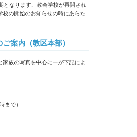
延期となります。教会学校が再開され
学校の開始のお知らせの時にあらた
のご案内（教区本部）
と家族の写真を中心にーが下記によ
5時まで）