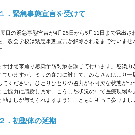
１．緊急事態宣言を受けて
3度目の緊急事態宣言が4月25日から5月11日まで発出
座、教会学校は緊急事態宣言が解除されるまで行いませ
す。
ミサは従来通り感染予防対策を講じて行います。感染力
れていますが、ミサの参加に対して、みなさんはより一
してください。ひとりひとりの協力が不可欠な状態がつ
とご協力に感謝します。こうした状況の中で医療現場を
と励ましが与えられますように、ともに祈って参りまし
２．初聖体の延期