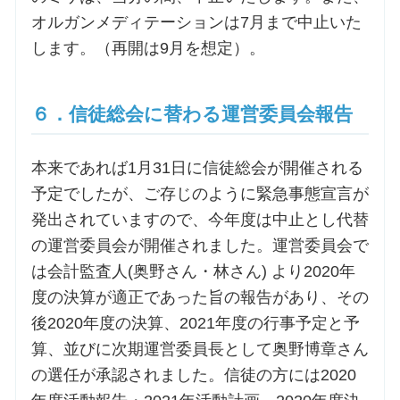
オルガンメディテーションは7月まで中止いた
します。（再開は9月を想定）。
６．信徒総会に替わる運営委員会報告
本来であれば1月31日に信徒総会が開催される
予定でしたが、ご存じのように緊急事態宣言が
発出されていますので、今年度は中止とし代替
の運営委員会が開催されました。運営委員会で
は会計監査人(奥野さん・林さん) より2020年
度の決算が適正であった旨の報告があり、その
後2020年度の決算、2021年度の行事予定と予
算、並びに次期運営委員長として奥野博章さん
の選任が承認されました。信徒の方には2020