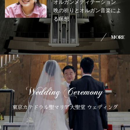
オルガンメディテーション
晩の祈りとオルガン音楽によ
る瞑想
MORE
東京カテドラル聖マリア大聖堂 ウェディング