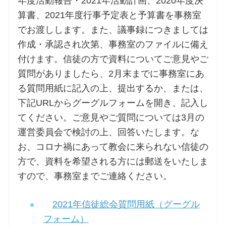
年度活動報告・2021年活動計画、2020年度決
算書、2021年度行事予定表と予算書を事務室
でお渡しします。また、議事録につきましては
作成・承認され次第、事務室のファイルに備え
付けます。信徒の方で資料についてご意見やご
質問がありましたら、2月末までに事務室にあ
る質問用紙に記入の上、提出するか、または、
下記URLからグーグルフォームを開き、記入し
てください。ご意見やご質問については3月の
運営委員会で検討の上、回答いたします。な
お、
コロナ禍
にあって教会に来られない信徒の
方で、資料を希望される方には郵送をいたしま
すので、事務室までご連絡ください。
2021年信徒総会質問用紙（グーグル
フォーム）