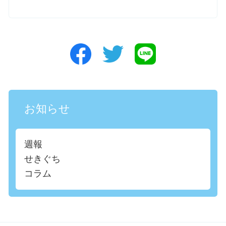
お知らせ
週報
せきぐち
コラム