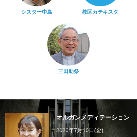
シスター中島
教区カテキスタ
三田助祭
オルガンメディテーション
2026年7月10日(金)