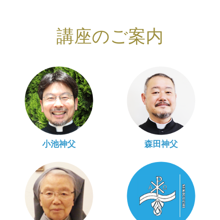
講座のご案内
小池神父
森田神父