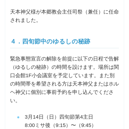
天本神父様が本郷教会主任司祭（兼任）に任命
されました。
４．四旬節中のゆるしの秘跡
緊急事態宣言の解除を前提に以下の日程で告解
（ゆるしの秘跡）の時間を設けます。場所は関
口会館1F小会議室を予定しています。また別
の時間帯を希望される方は天本神父またはホル
ヘ神父に個別に事前予約を申し込んでくださ
い。
3月14日（日）四旬節第4主日
8:00ミサ後（9:15）〜（9:45）