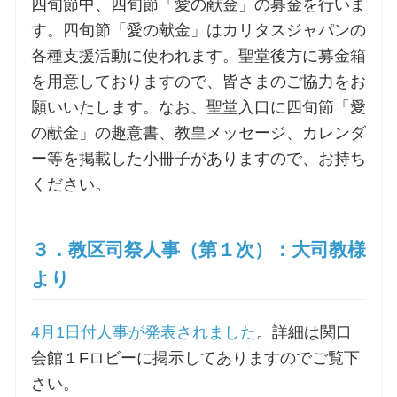
四旬節中、四旬節「愛の献金」の募金を行いま
す。四旬節「愛の献金」はカリタスジャパンの
お問合せ
各種支援活動に使われます。聖堂後方に募金箱
を用意しておりますので、皆さまのご協力をお
交通・アクセス
願いいたします。なお、聖堂入口に四旬節「愛
の献金」の趣意書、教皇メッセージ、カレンダ
ご利用にあたって
ー等を掲載した小冊子がありますので、お持ち
ください。
交通・アクセス
３．教区司祭人事（第１次）：大司教様
より
4月1日付人事が発表されました
。詳細は関口
会館１Fロビーに掲示してありますのでご覧下
さい。