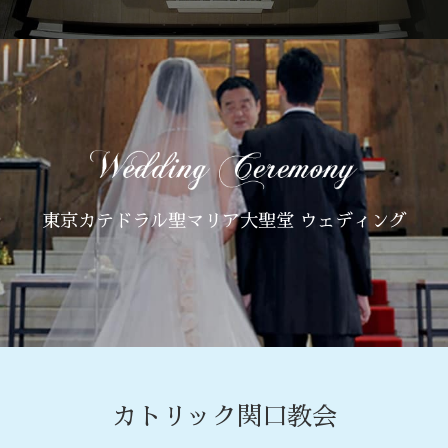
東京カテドラル聖マリア大聖堂 ウェディング
カトリック関口教会