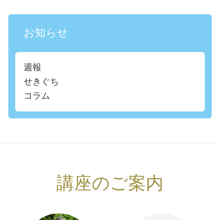
お知らせ
週報
せきぐち
コラム
講座のご案内