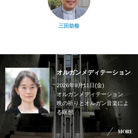
三田助祭
オルガンメディテーション
2026年9月11日(金)
オルガンメディテーション
晩の祈りとオルガン音楽によ
る瞑想
MORE