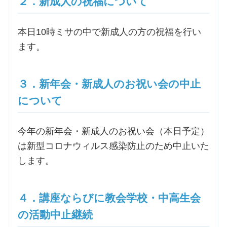
２．新成人の祝福について
お問合せ
本日10時ミサの中で新成人の方の祝福を行い
ます。
交通・アクセス
３．新年会・新成人のお祝い会の中止
ご利用にあたって
について
交通・アクセス
今年の新年会・新成人のお祝い会（本日予定）
は新型コロナウィルス感染防止のため中止いた
します。
４．講座ならびに教会学校・中高生会
の活動中止継続