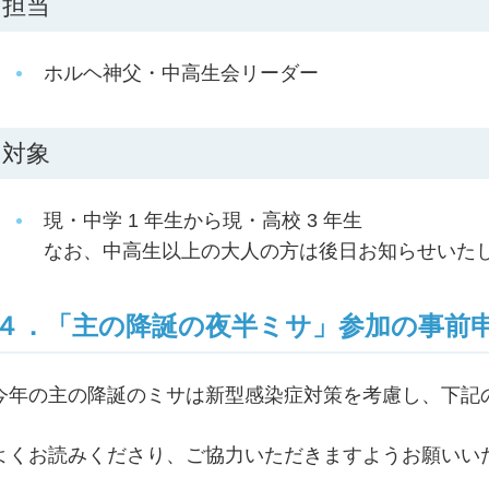
担当
ホルヘ神父・中高生会リーダー
対象
現・中学 1 年生から現・高校 3 年生
なお、中高生以上の大人の方は後日お知らせいた
４．「主の降誕の夜半ミサ」参加の事前
今年の主の降誕のミサは新型感染症対策を考慮し、下記
よくお読みくださり、ご協力いただきますようお願いい