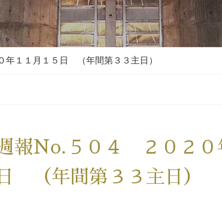
２０年１１月１５日 （年間第３３主日）
週報No.５０４ ２０２
日 （年間第３３主日）