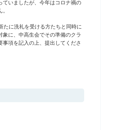
っていましたが、今年はコロナ禍の
ん。
、新たに洗礼を受ける方たちと同時に
対象に、中高生会でその準備のクラ
要事項を記入の上、提出してくださ