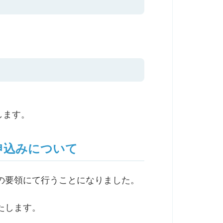
します。
申込みについて
の要領にて行うことになりました。
たします。