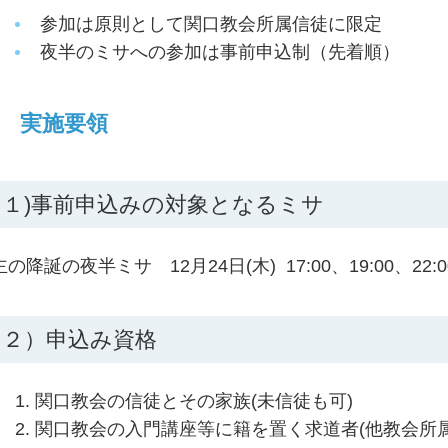
参加は原則として関口教会所属信徒に限定
夜半のミサへの参加は事前申込制（先着順）
実施要領
１)事前申込みの対象となるミサ
主の降誕の夜半ミサ 12月24日(木) 17:00、19:00、22:00
２）申込み資格
関口教会の信徒とその家族(未信徒も可)
関口教会の入門講座等に籍を置く求道者(他教会所