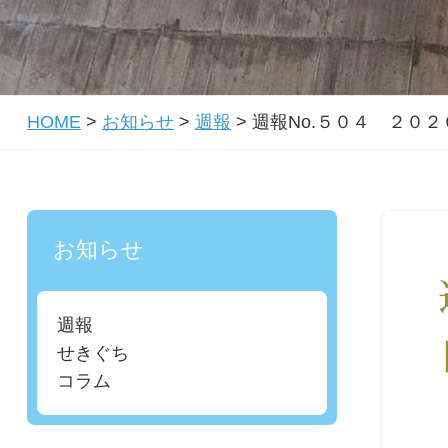
HOME
>
お知らせ
>
週報
>
週報No.５０４ ２０
お知らせ
週報
せきぐち
コラム