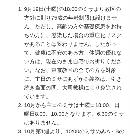
9月19日(土曜)の18:00のミサより教区の
方針に則り75歳の年齢制限は設けませ
ん。ただし、高齢の方や基礎疾患をお持
ちの方に、感染した場合の重症化リスク
があることは変わりません。したがっ
て、健康に不安のある方、体調の優れな
い方は、現在のまま自宅でお祈りくださ
い。なお、東京教区の全ての方を対象
に、主日のミサにあずかる義務は、引き
続き当面の間、大司教様により免除され
ています。
10月から主日のミサは土曜日18:00、日
曜日8:00、10:00となります。6:30のミサ
はありません。
10月第1週より、10:00のミサのみA・Bの