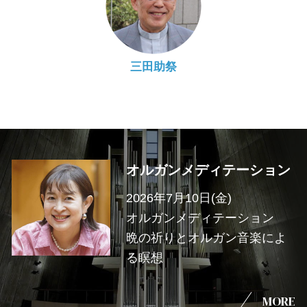
三田助祭
オルガンメディテーション
2026年7月10日(金)
オルガンメディテーション
晩の祈りとオルガン音楽によ
る瞑想
MORE