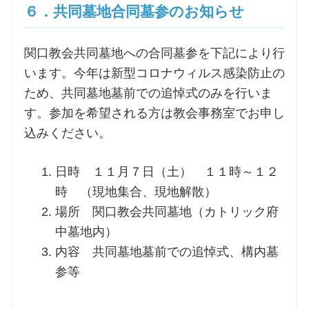
６．共同墓地合同墓参のお知らせ
関口教会共同墓地への合同墓参を下記により行
います。今年は新型コロナウィルス感染防止の
ため、共同墓地墓前での追悼式のみを行いま
す。参加を希望される方は教会事務室でお申し
込みください。
日時 １１月７日（土） １１時～１２
時 （現地集合、現地解散）
場所 関口教会共同墓地（カトリック府
中墓地内）
内容 共同墓地墓前での追悼式、構内墓
参等