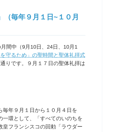
」（毎年９月１日~１０月
月間中（9月10日、24日、10月1
ちを守るため」の聖時間と聖体礼拝式
従来通りです。９月１７日の聖体礼拝は
ら毎年９月１日から１０月４日を
の一環として、「すべてのいのちを
教皇フランシスコの回勅「ラウダー