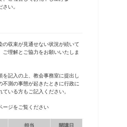
ださい。
染の収束が見通せない状況が続いて
、ご理解とご協力をお願いいたしま
項を記入の上、教会事務室に提出し
の不測の事態が起きたときに行政に
れている方もご記入ください。
ページをご覧ください
担当
開講日