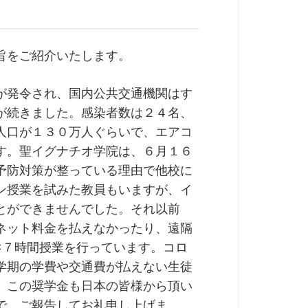
旨をご紹介いたします。
が発令され、国内公共交通機関はす
が続きました。感染者数は２４名、
人口が１３０万人ぐらいで、エアコ
す。聖イグナチオ学院は、６月１６
予防対策が整っている理由で他校に
ン授業を試みた教員もいますが、イ
とができませんでした。それ以前
ネット料金を払えなかったり、遠隔
×７時間授業を行っています。コロ
学期の学費や交通費が払えない生徒
。この奨学金も日本の皆様から頂い
で、ご報告してお礼申し上げま