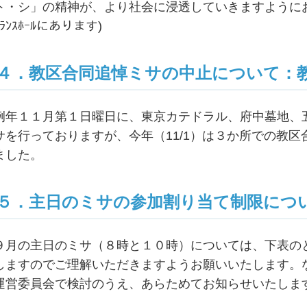
ト・シ」の精神が、より社会に浸透していきますようにお
ﾄﾗﾝｽﾎｰﾙにあります)
４．教区合同追悼ミサの中止について：
例年１１月第１日曜日に、東京カテドラル、府中墓地、
サを行っておりますが、今年（11/1）は３か所での教
ました。
５．主日のミサの参加割り当て制限につ
９月の主日のミサ（８時と１０時）については、下表の
しますのでご理解いただきますようお願いいたします。
運営委員会で検討のうえ、あらためてお知らせいたしま