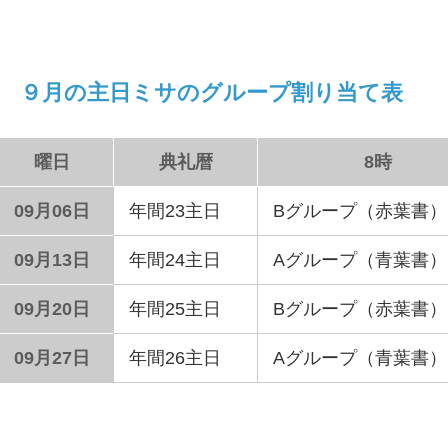
９月の主日ミサのグループ割り当て表
曜日
典礼暦
8時
09月06日
年間23主日
Bグループ（赤葉書）
09月13日
年間24主日
Aグループ（青葉書）
09月20日
年間25主日
Bグループ（赤葉書）
09月27日
年間26主日
Aグループ（青葉書）