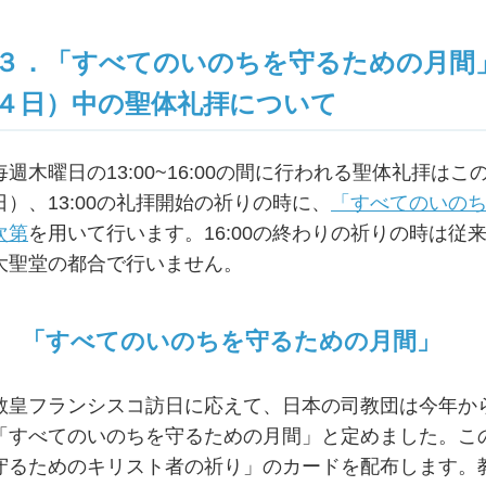
３．「すべてのいのちを守るための月間
４日）中の聖体礼拝について
毎週木曜日の13:00~16:00の間に行われる聖体礼拝はこの
日）、13:00の礼拝開始の祈りの時に、
「すべてのいの
次第
を用いて行います。16:00の終わりの祈りの時は
大聖堂の都合で行いません。
「すべてのいのちを守るための月間」
教皇フランシスコ訪日に応えて、日本の司教団は今年か
「すべてのいのちを守るための月間」と定めました。こ
守るためのキリスト者の祈り」のカードを配布します。