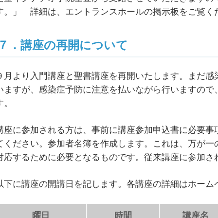
す。」 詳細は、エントランスホールの掲示板をご覧く
７．講座の再開について
９月より入門講座と聖書講座を再開いたします。まだ感
いますが、感染症予防に注意を払いながら行いますので
す。
講座に参加される方は、事前に講座参加申込書に必要事
てください。参加者名簿を作成します。これは、万が一
対応するために必要となるものです。従来講座に参加さ
以下に講座の開講日を記します。各講座の詳細はホーム
曜日
時間
講座名