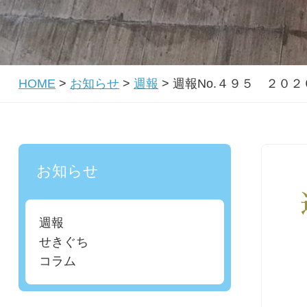
HOME
>
お知らせ
>
週報
>
週報No.４９５ ２０
お知らせ
週報
せきぐち
コラム