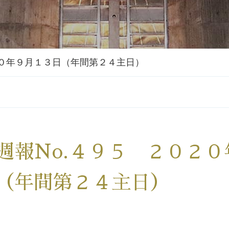
２０年９月１３日（年間第２４主日）
週報No.４９５ ２０２
（年間第２４主日）