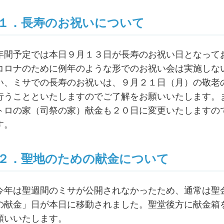
１．長寿のお祝いについて
年間予定では本日９月１３日が長寿のお祝い日となって
コロナのために例年のような形でのお祝い会は実施しな
い、ミサでの長寿のお祝いは、９月２１日（月）の敬老
行うことといたしますのでご了解をお願いいたします。
トロの家（司祭の家）献金も２０日に変更いたしますの
す。
２．聖地のための献金について
今年は聖週間のミサが公開されなかったため、通常は聖
の献金」日が本日に移動されました。聖堂後方に献金箱
願いいたします。