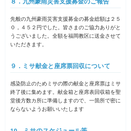
８．九州豪雨災害支援募金のご報告
先般の九州豪雨災害支援募金の募金総額は２５
０，４５２円でした。皆さまのご協力ありがと
うございました。全額を福岡教区に送金させて
いただきます。
９．ミサ献金と座席票回収について
感染防止のためミサの際の献金と座席票はミサ
終了後に集めます。献金箱と座席表回収箱を聖
堂後方数カ所に準備しますので、一箇所で密に
ならないようお願いいたします
10．ミサのスケジュール等