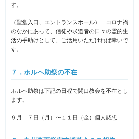
す。
（聖堂入口、エントランスホール） コロナ禍
のなかにあって、信徒や求道者の日々の霊的生
活の手助けとして、ご活用いただければ幸いで
す。
７．ホルヘ助祭の不在
ホルヘ助祭は下記の日程で関口教会を不在とし
ます。
９月 ７日（月）〜１１日（金）個人黙想