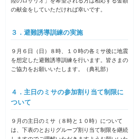
陸のロザリオ」を希望される方は相応する金額
の献金をしていただければ幸いです。
３．避難誘導訓練の実施
９月６日（日）８時、１０時の各ミサ後に地震
を想定した避難誘導訓練を行います。皆さまの
ご協力をお願いいたします。（典礼部）
４．主日のミサの参加割り当て制限に
ついて
９月の主日のミサ（８時と１０時）について
は、下表のとおりグループ割り当て制限を継続