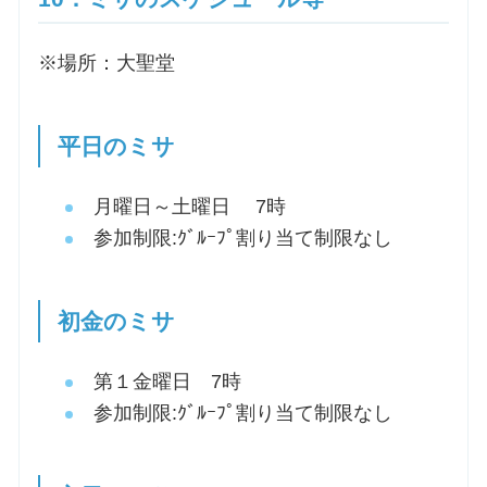
※場所：大聖堂
平日のミサ
月曜日～土曜日 7時
参加制限:ｸﾞﾙｰﾌﾟ割り当て制限なし
初金のミサ
第１金曜日 7時
参加制限:ｸﾞﾙｰﾌﾟ割り当て制限なし