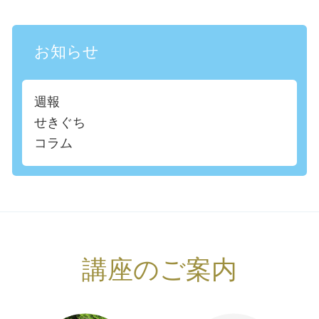
お知らせ
週報
せきぐち
コラム
講座のご案内