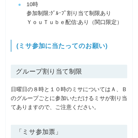
10時
参加制限:ｸﾞﾙｰﾌﾟ割り当て制限あり
ＹｏｕＴｕｂｅ配信:あり（関口限定）
(ミサ参加に当たってのお願い)
グループ割り当て制限
日曜日の８時と１０時のミサについてはＡ、Ｂ
のグループごとに参加いただけるミサが割り当
てありますので、ご注意ください。
「ミサ参加票」