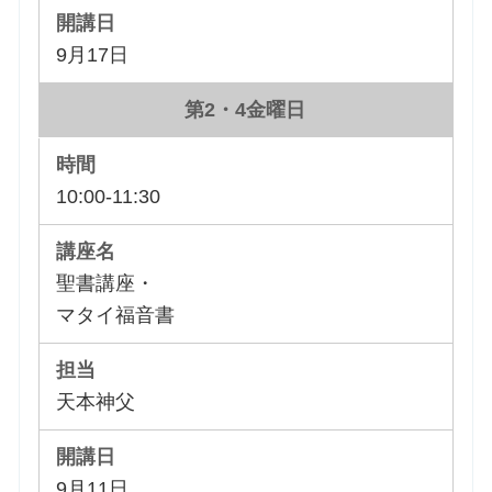
9月17日
第2・4金曜日
10:00-11:30
聖書講座・
マタイ福音書
天本神父
9月11日