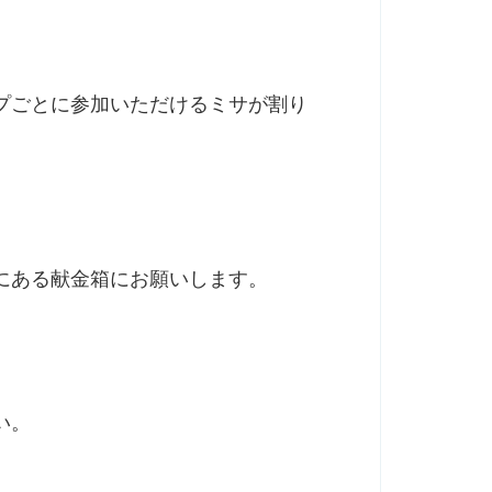
プごとに参加いただけるミサが割り
にある献金箱にお願いします。
い。