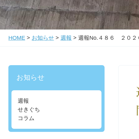
HOME
>
お知らせ
>
週報
>
週報No.４８６ ２０
お知らせ
週報
せきぐち
コラム