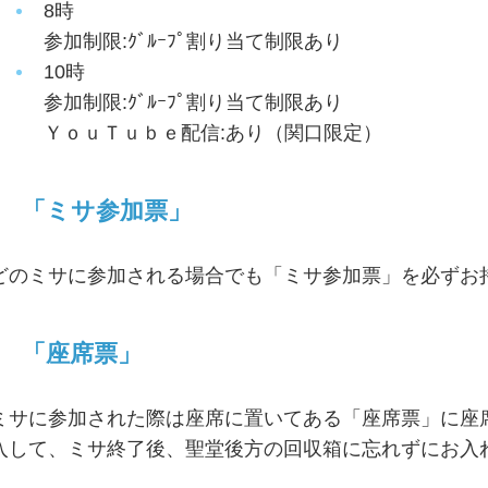
8時
参加制限:ｸﾞﾙｰﾌﾟ割り当て制限あり
10時
参加制限:ｸﾞﾙｰﾌﾟ割り当て制限あり
ＹｏｕＴｕｂｅ配信:あり（関口限定）
「ミサ参加票」
どのミサに参加される場合でも「ミサ参加票」を必ずお
「座席票」
ミサに参加された際は座席に置いてある「座席票」に座
入して、ミサ終了後、聖堂後方の回収箱に忘れずにお入