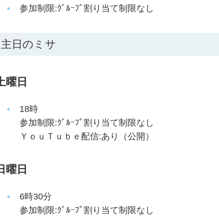
参加制限:ｸﾞﾙｰﾌﾟ割り当て制限なし
主日のミサ
土曜日
18時
参加制限:ｸﾞﾙｰﾌﾟ割り当て制限なし
ＹｏｕＴｕｂｅ配信:あり（公開）
日曜日
6時30分
参加制限:ｸﾞﾙｰﾌﾟ割り当て制限なし