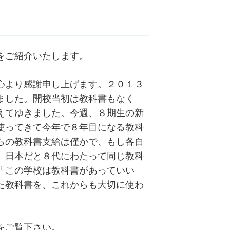
をご紹介いたします。
心より感謝申し上げます。２０１３
ました。開校当初は教科書もなく
えてゆきました。今週、８期生の新
使ってきて今年で８年目になる教科
らの教科書支給は僅かで、もし各自
。日本だと８代にわたって同じ教科
「この学校は教科書があっていい
た教科書を、これからも大切に使わ
をご覧下さい。