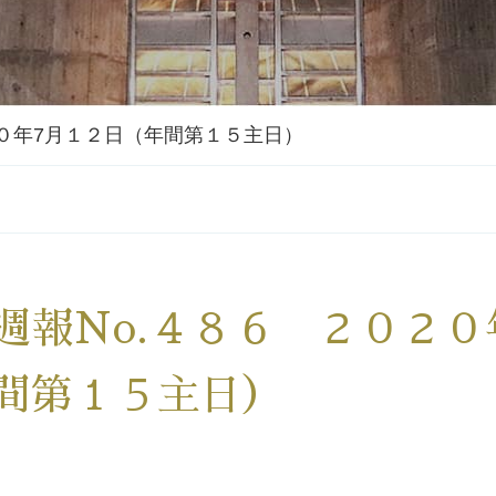
２０年7月１２日（年間第１５主日）
週報No.４８６ ２０２０
間第１５主日）