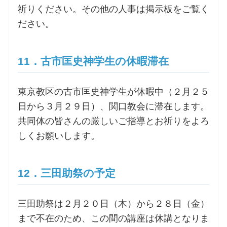
祈りください。その他の人事は掲示板をご覧く
ださい。
11．古市匡史神学生の休暇滞在
東京教区の古市匡史神学生が休暇中（２月２５
日から３月２９日）、関口教会に滞在します。
共同体の皆さんの厳しいご指導とお祈りをよろ
しくお願いします。
12．三田助祭の予定
三田助祭は２月２０日（木）から２８日（金）
まで不在のため、この間の講座は休講となりま