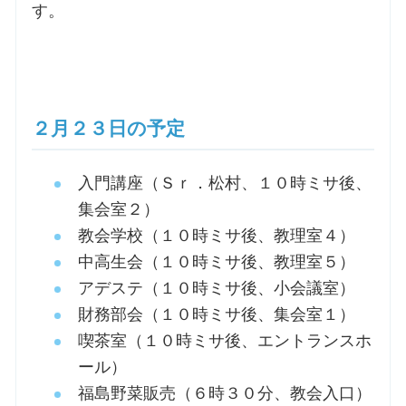
す。
２月２３日の予定
入門講座（Ｓｒ．松村、１０時ミサ後、
集会室２）
教会学校（１０時ミサ後、教理室４）
中高生会（１０時ミサ後、教理室５）
アデステ（１０時ミサ後、小会議室）
財務部会（１０時ミサ後、集会室１）
喫茶室（１０時ミサ後、エントランスホ
ール）
福島野菜販売（６時３０分、教会入口）