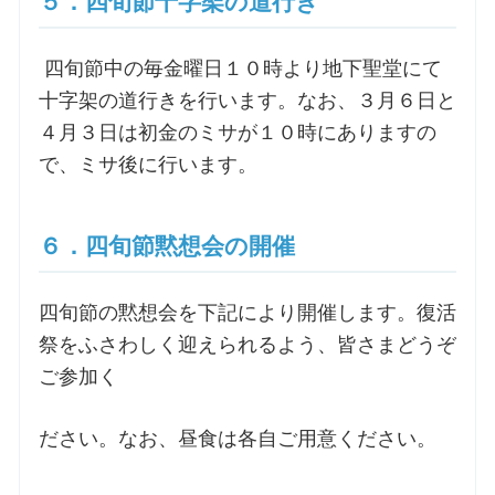
５．四旬節十字架の道行き
四旬節中の毎金曜日１０時より地下聖堂にて
十字架の道行きを行います。なお、３月６日と
４月３日は初金のミサが１０時にありますの
で、ミサ後に行います。
６．四旬節黙想会の開催
四旬節の黙想会を下記により開催します。復活
祭をふさわしく迎えられるよう、皆さまどうぞ
ご参加く
ださい。なお、昼食は各自ご用意ください。