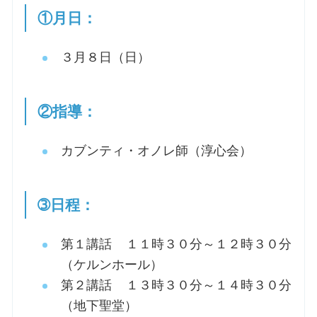
①月日：
３月８日（日）
②指導：
カブンティ・オノレ師（淳心会）
➂日程：
第１講話 １１時３０分～１２時３０分
（ケルンホール）
第２講話 １３時３０分～１４時３０分
（地下聖堂）