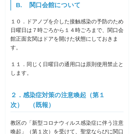
B. 関口会館について
１０．ドアノブを介した接触感染の予防のため
日曜日は７時ごろから１４時ごろまで、関口会
館正面玄関はドアを開けた状態にしておきま
す。
１１．同じく日曜日の通用口は原則使用禁止と
します。
２．感染症対策の注意喚起（第１
次） （既報）
教区の「新型コロナウィルス感染症に伴う注意
喚起」（第１次）を受けて、聖堂ならびに関口