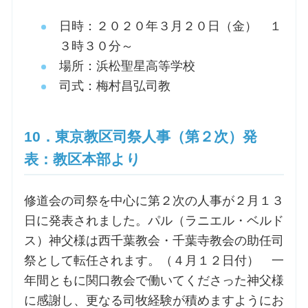
日時：２０２０年３月２０日（金） １
３時３０分～
場所：浜松聖星高等学校
司式：梅村昌弘司教
10．東京教区司祭人事（第２次）発
表：教区本部より
修道会の司祭を中心に第２次の人事が２月１３
日に発表されました。パル（ラニエル・ベルド
ス）神父様は西千葉教会・千葉寺教会の助任司
祭として転任されます。（４月１２日付） 一
年間ともに関口教会で働いてくださった神父様
に感謝し、更なる司牧経験が積めますようにお