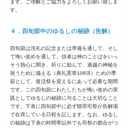
ます。ご理解とご協力をよろしくお願い致しま
す。
４．四旬節中のゆるしの秘跡（告解）
四旬節は洗礼の記念または準備を通して、そし
て悔い改めを通して、信者は神のことばをいっ
そう熱心に聞き、祈りに励んで、過越の神秘を
祝うために備える（典礼憲章109項）ための季
節として、復活祭を迎えるにあって必要な期間
です。この四旬節にわたしたちが悔い改めの実
践としてゆるしの秘跡に与ることは大切なこと
です。下表に四旬節中に必ず聴罪司祭が告解場
で在席している日程を記します。なお、ゆるし
の秘跡は下表の時間帯以外でも司祭の都合がつ