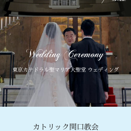
東京カテドラル聖マリア大聖堂 ウェディング
カトリック関口教会