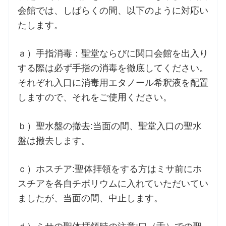
会館では、しばらくの間、以下のように対応い
たします。
ａ）手指消毒：聖堂ならびに関口会館を出入り
する際は必ず手指の消毒を徹底してください。
それぞれ入口に消毒用エタノール希釈液を配置
しますので、それをご使用ください。
ｂ）聖水盤の撤去:当面の間、聖堂入口の聖水
盤は撤去します。
ｃ）ホスチア:聖体拝領をする方はミサ前にホ
スチアを各自チボリウムに入れていただいてい
ましたが、当面の間、中止します。