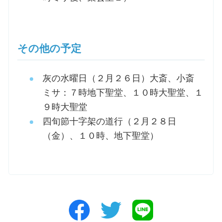
その他の予定
灰の水曜日（２月２６日）大斎、小斎
ミサ：７時地下聖堂、１０時大聖堂、１
９時大聖堂
四旬節十字架の道行（２月２８日
（金）、１０時、地下聖堂）