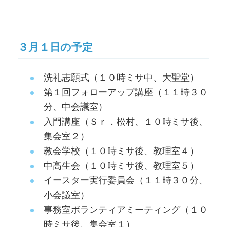
３月１日の予定
洗礼志願式（１０時ミサ中、大聖堂）
第１回フォローアップ講座（１１時３０
分、中会議室）
入門講座（Ｓｒ．松村、１０時ミサ後、
集会室２）
教会学校（１０時ミサ後、教理室４）
中高生会（１０時ミサ後、教理室５）
イースター実行委員会（１１時３０分、
小会議室）
事務室ボランティアミーティング（１０
時ミサ後、集会室１）