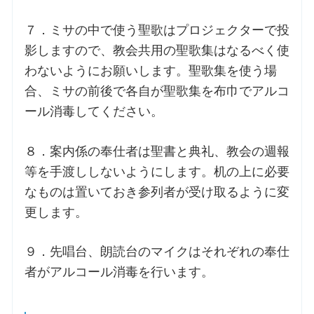
７．ミサの中で使う聖歌はプロジェクターで投
影しますので、教会共用の聖歌集はなるべく使
わないようにお願いします。聖歌集を使う場
合、ミサの前後で各自が聖歌集を布巾でアルコ
ール消毒してください。
８．案内係の奉仕者は聖書と典礼、教会の週報
等を手渡ししないようにします。机の上に必要
なものは置いておき参列者が受け取るように変
更します。
９．先唱台、朗読台のマイクはそれぞれの奉仕
者がアルコール消毒を行います。