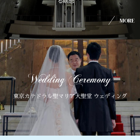
る瞑想
MORE
東京カテドラル聖マリア大聖堂 ウェディング