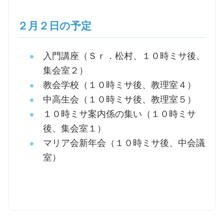
２月２日の予定
入門講座（Ｓｒ．松村、１０時ミサ後、
集会室２）
教会学校（１０時ミサ後、教理室４）
中高生会（１０時ミサ後、教理室５）
１０時ミサ案内係の集い（１０時ミサ
後、集会室１）
マリア会新年会（１０時ミサ後、中会議
室）