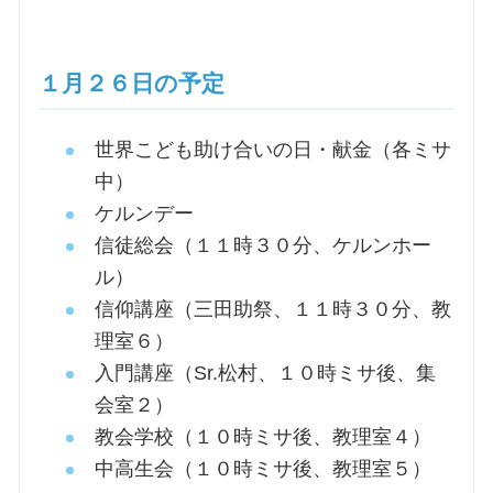
１月２６日の予定
世界こども助け合いの日・献金（各ミサ
中）
ケルンデー
信徒総会（１１時３０分、ケルンホー
ル）
信仰講座（三田助祭、１１時３０分、教
理室６）
入門講座（Sr.松村、１０時ミサ後、集
会室２）
教会学校（１０時ミサ後、教理室４）
中高生会（１０時ミサ後、教理室５）