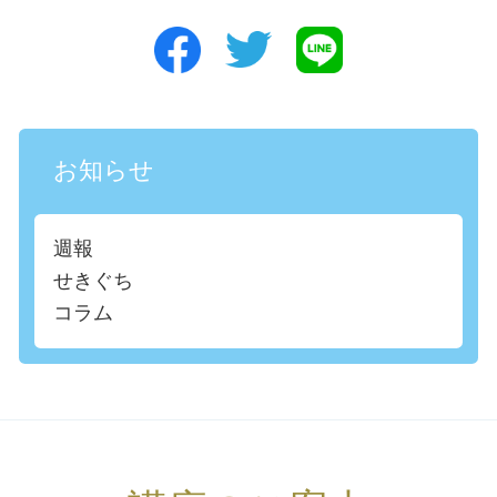
お知らせ
週報
せきぐち
コラム