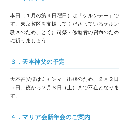
お問合せ
本日（１月の第４日曜日）は「ケルンデー」で
す。東京教区を支援してくださっているケルン
交通・アクセス
教区のため、とくに司祭・修道者の召命のため
に祈りましょう。
ご利用にあたって
３．天本神父の予定
交通・アクセス
天本神父様はミャンマー出張のため、２月２日
（日）夜から２月８日（土）まで不在となりま
す。
４．マリア会新年会のご案内