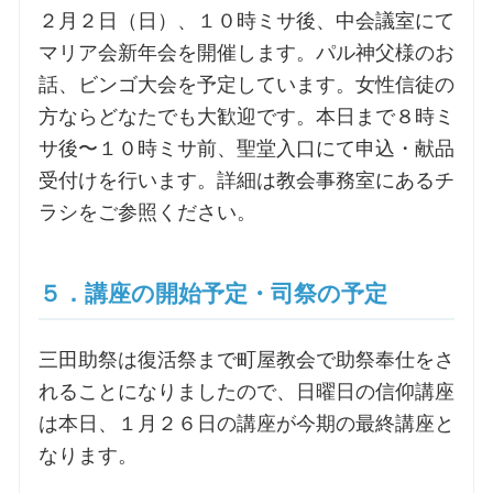
２月２日（日）、１０時ミサ後、中会議室にて
マリア会新年会を開催します。パル神父様のお
話、ビンゴ大会を予定しています。女性信徒の
方ならどなたでも大歓迎です。本日まで８時ミ
サ後〜１０時ミサ前、聖堂入口にて申込・献品
受付けを行います。詳細は教会事務室にあるチ
ラシをご参照ください。
５．講座の開始予定・司祭の予定
三田助祭は復活祭まで町屋教会で助祭奉仕をさ
れることになりましたので、日曜日の信仰講座
は本日、１月２６日の講座が今期の最終講座と
なります。