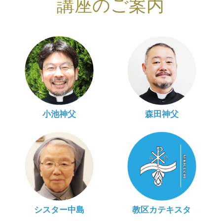
講座のご案内
小池神父
森田神父
シスター中島
教区カテキスタ