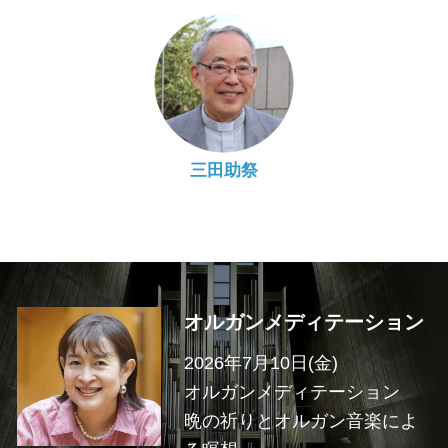
三田助祭
オルガンメディテーション
2026年7月10日(金)
オルガンメディテーション
晩の祈りとオルガン音楽によ