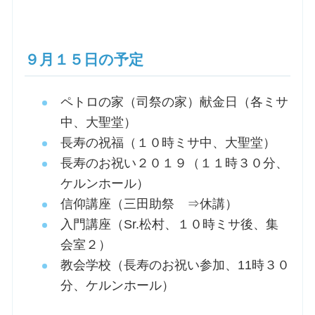
９月１５日の予定
ペトロの家（司祭の家）献金日（各ミサ
中、大聖堂）
長寿の祝福（１０時ミサ中、大聖堂）
長寿のお祝い２０１９（１１時３０分、
ケルンホール）
信仰講座（三田助祭 ⇒休講）
入門講座（Sr.松村、１０時ミサ後、集
会室２）
教会学校（長寿のお祝い参加、11時３０
分、ケルンホール）