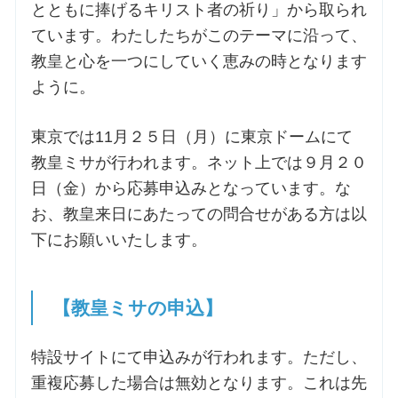
とともに捧げるキリスト者の祈り」から取られ
ています。わたしたちがこのテーマに沿って、
お問合せ
教皇と心を一つにしていく恵みの時となります
ように。
交通・アクセス
東京では11月２５日（月）に東京ドームにて
ご利用にあたって
教皇ミサが行われます。ネット上では９月２０
日（金）から応募申込みとなっています。な
交通・アクセス
お、教皇来日にあたっての問合せがある方は以
下にお願いいたします。
【教皇ミサの申込】
特設サイトにて申込みが行われます。ただし、
重複応募した場合は無効となります。これは先