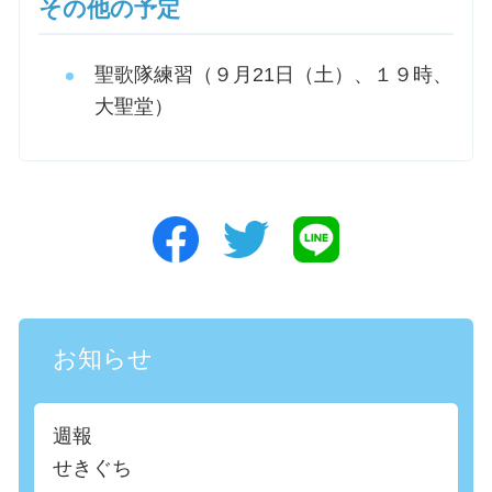
その他の予定
聖歌隊練習（９月21日（土）、１９時、
大聖堂）
お知らせ
週報
せきぐち