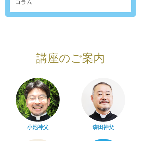
コラム
講座のご案内
小池神父
森田神父