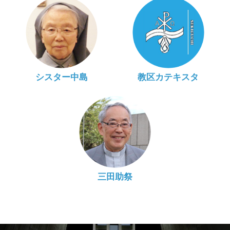
シスター中島
教区カテキスタ
三田助祭