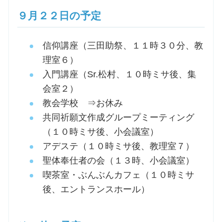
９月２２日の予定
信仰講座（三田助祭、１１時３０分、教
理室６）
入門講座（Sr.松村、１０時ミサ後、集
会室２）
教会学校 ⇒お休み
共同祈願文作成グループミーティング
（１０時ミサ後、小会議室）
アデステ（１０時ミサ後、教理室７）
聖体奉仕者の会（１３時、小会議室）
喫茶室・ぶんぶんカフェ（１０時ミサ
後、エントランスホール）