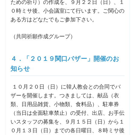
ための祈り）の作成を、９月２２日（日）、１
０時ミサ後、小会議室にて行います。ご関心の
ある方はどなたでもご参加下さい。
（共同祈願作成グループ）
４．「２０１９関口バザー」開催のお
知らせ
１０月２０日（日）に韓人教会との合同でバ
ザーを開催します。つきましては、献品（衣
類、日用品雑貨、小物類、食料品）、駐車券
（当日は全面駐車禁止）の受付、出店、お手伝
いスタッフの募集を、９月１５日（日）から１
０月１３日（日）までの各日曜日、８時ミサ後