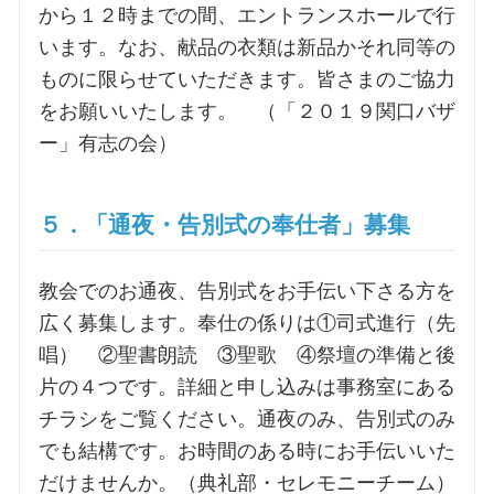
から１２時までの間、エントランスホールで行
います。なお、献品の衣類は新品かそれ同等の
ものに限らせていただきます。皆さまのご協力
をお願いいたします。 （「２０１９関口バザ
ー」有志の会）
５．「通夜・告別式の奉仕者」募集
教会でのお通夜、告別式をお手伝い下さる方を
広く募集します。奉仕の係りは①司式進行（先
唱） ②聖書朗読 ③聖歌 ④祭壇の準備と後
片の４つです。詳細と申し込みは事務室にある
チラシをご覧ください。通夜のみ、告別式のみ
でも結構です。お時間のある時にお手伝いいた
だけませんか。（典礼部・セレモニーチーム）