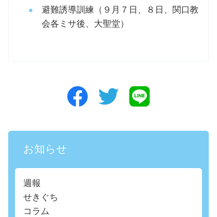
避難誘導訓練（９月７日、８日、関口教
会各ミサ後、大聖堂）
お知らせ
週報
せきぐち
コラム