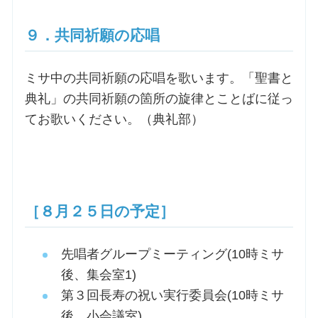
９．共同祈願の応唱
ミサ中の共同祈願の応唱を歌います。「聖書と
典礼」の共同祈願の箇所の旋律とことばに従っ
てお歌いください。（典礼部）
［８月２５日の予定］
先唱者グループミーティング(10時ミサ
後、集会室1)
第３回長寿の祝い実行委員会(10時ミサ
後、小会議室)