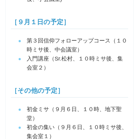
［９月１日の予定］
第３回信仰フォローアップコース（１０
時ミサ後、中会議室）
入門講座（Sr.松村、１０時ミサ後、集
会室２）
［その他の予定］
初金ミサ（９月６日、１０時、地下聖
堂）
初金の集い（９月６日、１０時ミサ後、
集会室１）