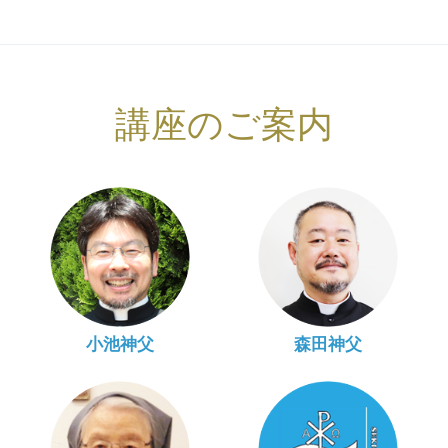
講座のご案内
小池神父
森田神父