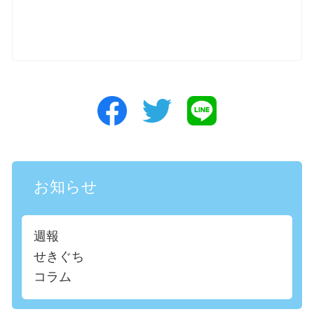
お知らせ
週報
せきぐち
コラム