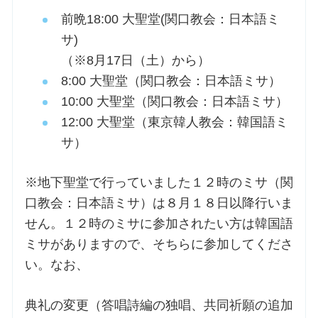
前晩18:00 大聖堂(関口教会：日本語ミ
お問合せ
サ)
（※8月17日（土）から）
交通・アクセス
8:00 大聖堂（関口教会：日本語ミサ）
10:00 大聖堂（関口教会：日本語ミサ）
ご利用にあたって
12:00 大聖堂（東京韓人教会：韓国語ミ
サ）
交通・アクセス
※地下聖堂で行っていました１２時のミサ（関
口教会：日本語ミサ）は８月１８日以降行いま
せん。１２時のミサに参加されたい方は韓国語
ミサがありますので、そちらに参加してくださ
い。なお、
典礼の変更（答唱詩編の独唱、共同祈願の追加