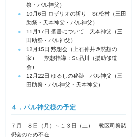
祭・パル神父）
10月6日 ロザリオの祈り Sr.松村（三田
助祭・天本神父・パル神父）
11月17日 聖書について 天本神父（三
田助祭・パル神父）
12月15日 黙想会（上石神井＠黙想の
家） 黙想指導：Sr.品川（援助修道
会）
12月22日 ゆるしの秘跡 パル神父（三
田助祭・パル神父・天本神父）
４．パル神父様の予定
７月 ８日（月）～１３日（土） 教区司祭黙
想会のため不在