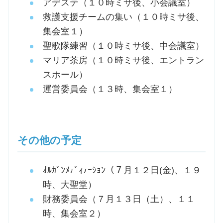
アデステ（１０時ミサ後、小会議室）
救護支援チームの集い（１０時ミサ後、
集会室１）
聖歌隊練習（１０時ミサ後、中会議室）
マリア茶房（１０時ミサ後、エントラン
スホール）
運営委員会（１３時、集会室１）
その他の予定
ｵﾙｶﾞﾝﾒﾃﾞｨﾃｰｼｮﾝ（７月１２日(金)、１９
時、大聖堂）
財務委員会（７月１３日（土）、１１
時、集会室２）