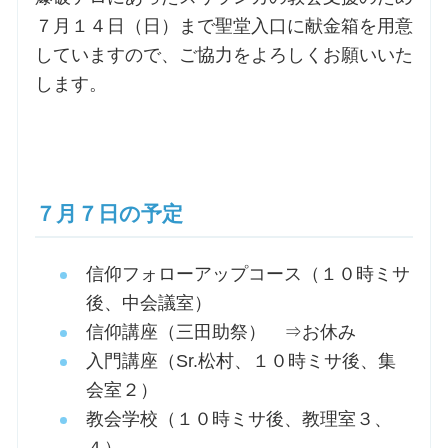
７月１４日（日）まで聖堂入口に献金箱を用意
していますので、ご協力をよろしくお願いいた
します。
７月７日の予定
信仰フォローアップコース（１０時ミサ
後、中会議室）
信仰講座（三田助祭） ⇒お休み
入門講座（Sr.松村、１０時ミサ後、集
会室２）
教会学校（１０時ミサ後、教理室３、
４）