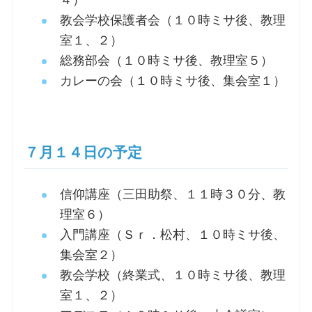
教会学校保護者会（１０時ミサ後、教理
室１、２）
総務部会（１０時ミサ後、教理室５）
カレーの会（１０時ミサ後、集会室１）
７月１４日の予定
信仰講座（三田助祭、１１時３０分、教
理室６）
入門講座（Ｓｒ．松村、１０時ミサ後、
集会室２）
教会学校（終業式、１０時ミサ後、教理
室１、２）