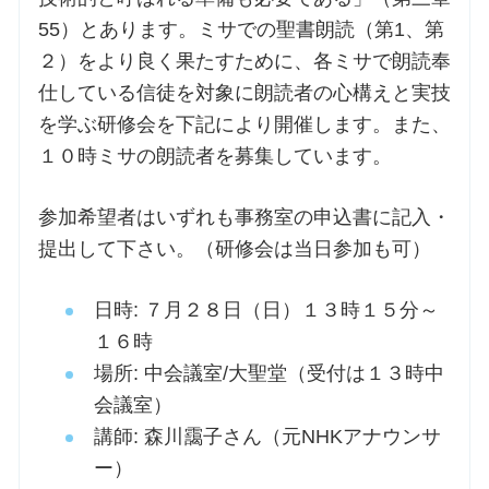
55）とあります。ミサでの聖書朗読（第1、第
２）をより良く果たすために、各ミサで朗読奉
仕している信徒を対象に朗読者の心構えと実技
を学ぶ研修会を下記により開催します。また、
１０時ミサの朗読者を募集しています。
参加希望者はいずれも事務室の申込書に記入・
提出して下さい。（研修会は当日参加も可）
日時: ７月２８日（日）１３時１５分～
１６時
場所: 中会議室/大聖堂（受付は１３時中
会議室）
講師: 森川靄子さん（元NHKアナウンサ
ー）