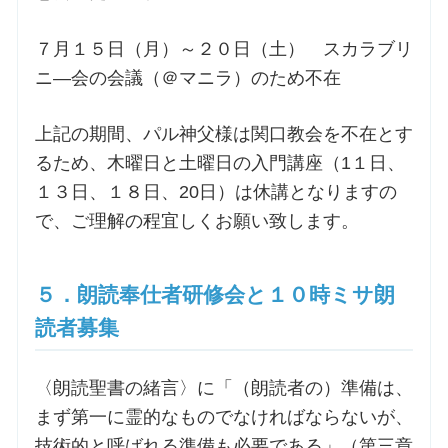
７月１５日（月）～２０日（土） スカラブリ
ニ―会の会議（＠マニラ）のため不在
上記の期間、パル神父様は関口教会を不在とす
るため、木曜日と土曜日の入門講座（1１日、
１３日、１８日、20日）は休講となりますの
で、ご理解の程宜しくお願い致します。
５．朗読奉仕者研修会と１０時ミサ朗
読者募集
〈朗読聖書の緒言〉に「（朗読者の）準備は、
まず第一に霊的なものでなければならないが、
技術的と呼ばれる準備も必要である」（第三章