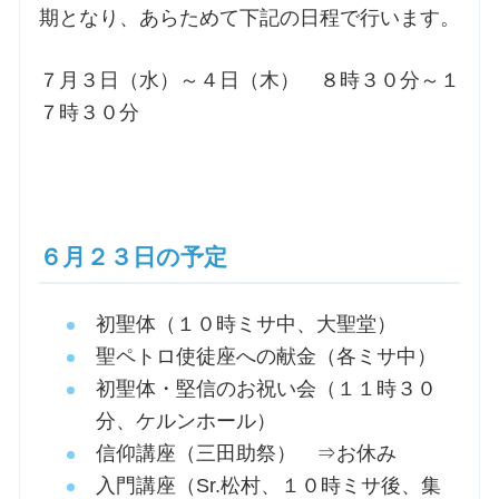
期となり、あらためて下記の日程で行います。
７月３日（水）～４日（木） ８時３０分～１
７時３０分
６月２３日の予定
初聖体（１０時ミサ中、大聖堂）
聖ペトロ使徒座への献金（各ミサ中）
初聖体・堅信のお祝い会（１１時３０
分、ケルンホール）
信仰講座（三田助祭） ⇒お休み
入門講座（Sr.松村、１０時ミサ後、集