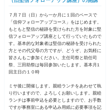
（旧堅信フォローアップ講座）の開講
７月７日（日）から一か月に１回のペースで
「信仰フォローアップコース」をはじめます。
もともと堅信の秘跡を受けられた方を対象に堅
信フォローアップ講座として行っていたもので
す。基本的な対象者は堅信の秘跡を受けられた
方とその代父母の方ですが、どうぞ、お気軽に
皆さんもご参加ください。主任司祭と助任司
祭、三田助祭は毎回参加いたします。基本月1
回主日の１０時
ミサ後に開催します。親睦ランチをあわせて執
り行いますので、よろしくお願いします。親睦
ランチは事前申込を必要としますので、お手数
ですが事務室にある申込み用紙に必要事項を記