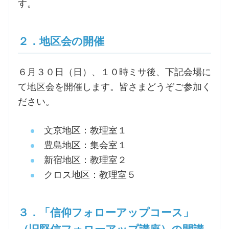
す。
お問合せ
２．地区会の開催
交通・アクセス
６月３０日（日）、１０時ミサ後、下記会場に
ご利用にあたって
て地区会を開催します。皆さまどうぞご参加く
ださい。
交通・アクセス
文京地区：教理室１
豊島地区：集会室１
新宿地区：教理室２
クロス地区：教理室５
３．「信仰フォローアップコース」