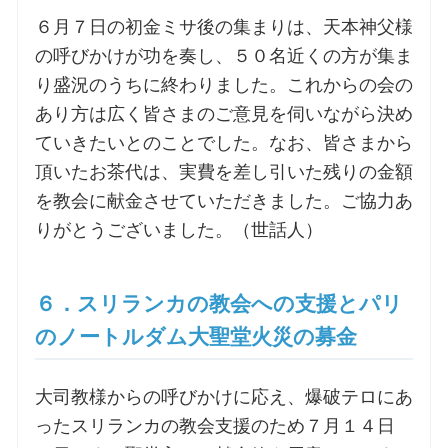
６月７日の初金ミサ後の集まりは、天本神父様
の呼びかけが功を奏し、５０名近くの方が集ま
り盛況のうちに終わりました。これからの会の
あり方は広く皆さまのご意見を伺いながら決め
ていきたいとのことでした。なお、皆さまから
頂いたお茶代は、実費を差し引いた残りの金額
を教会に献金させていただきました。ご協力あ
りがとうございました。（世話人）
６．スリランカの教会への支援とパリ
のノートルダム大聖堂火災の募金
大司教様からの呼びかけに応え、爆破テロにあ
ったスリランカの教会支援のため７月１４日