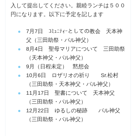
入して提出してください。親睦ランチは５００
円になります。以下に予定を記します
7月7日 ｺﾐｭﾆﾃｨｰとしての教会 天本神
父（三田助祭・パル神父）
8月4日 聖母マリアについて 三田助祭
（天本神父・パル神父）
9月（日程未定） 黙想会
10月6日 ロザリオの祈り Sr.松村
（三田助祭・天本神父・パル神父）
11月17日 聖書について 天本神父
（三田助祭・パル神父）
12月22日 ゆるしの秘跡 パル神父
（三田助祭・パル神父）