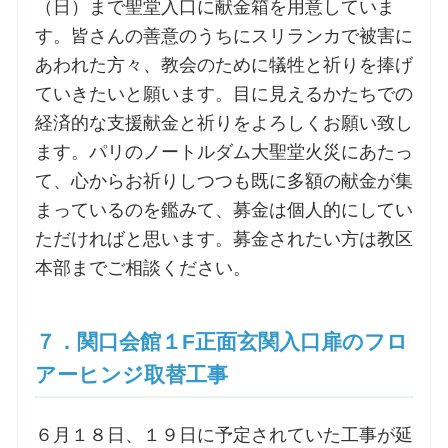
（日）まで聖堂入口に献金箱を用意していま
す。皆さんの善意のうちにスリランカで被害に
あわれた方々、教会のために犠牲と祈りを捧げ
ていきたいと願います。目に見えるかたちでの
経済的な支援献金と祈りをよろしくお願い致し
ます。パリのノートルダム大聖堂火災にあたっ
て、心からお祈りしつつも既に多額の献金が集
まっているのを鑑みて、募金は個人的にしてい
ただければと思います。募金されたい方は教区
本部までご相談ください。
７．関口会館１F正面玄関入口扉のフロ
アーヒンジ取替工事
６月１８日、１９日に予定されていた工事が延