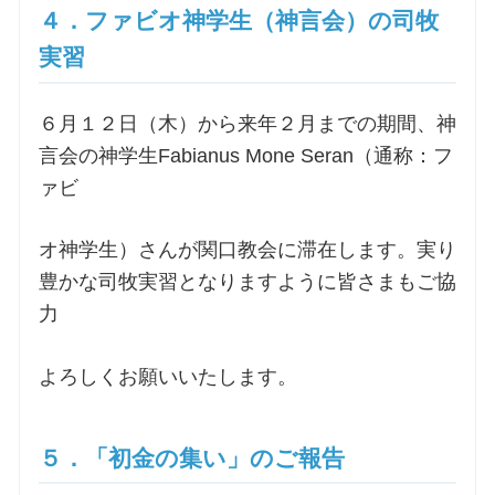
４．ファビオ神学生（神言会）の司牧
実習
６月１２日（木）から来年２月までの期間、神
言会の神学生Fabianus Mone Seran（通称：フ
ァビ
オ神学生）さんが関口教会に滞在します。実り
豊かな司牧実習となりますように皆さまもご協
力
よろしくお願いいたします。
５．「初金の集い」のご報告