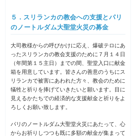
５．スリランカの教会への支援とパリ
のノートルダム大聖堂火災の募金
大司教様からの呼びかけに応え、爆破テロにあ
ったスリランカの教会支援のために７月１４日
（年間第１５主日）までの間、聖堂入口に献金
箱を用意しています。皆さんの善意のうちにス
リランカで被害にあわれた方々、教会のために
犠牲と祈りを捧げていきたいと願います。目に
見えるかたちでの経済的な支援献金と祈りをよ
ろしくお願い致します。
パリのノートルダム大聖堂火災にあたって、心
からお祈りしつつも既に多額の献金が集まって