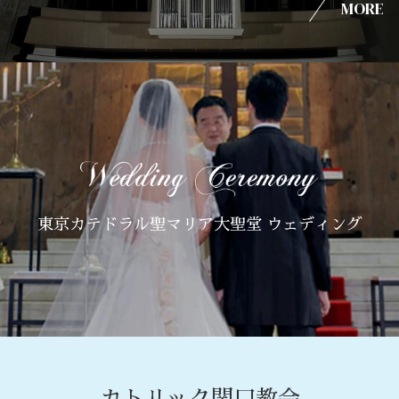
MORE
東京カテドラル聖マリア大聖堂 ウェディング
カトリック関口教会