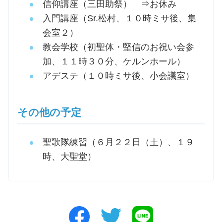
信仰講座（三田助祭） ⇒お休み
入門講座（Sr.松村、１０時ミサ後、集
会室２）
教会学校（初聖体・堅信のお祝い会参
加、１１時３０分、ケルンホール）
アデステ（１０時ミサ後、小会議室）
その他の予定
聖歌隊練習（６月２２日（土）、１９
時、大聖堂）