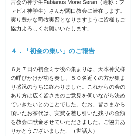
言会の神学生Fabianus Mone Seran（通称：フ
ァビオ神学生）さんが関口教会に滞在します。
実り豊かな司牧実習となりますように皆様もご
協力よろしくお願いいたします。
４．「初金の集い」のご報告
６月７日の初金ミサ後の集まりは、天本神父様
の呼びかけが功を奏し、５０名近くの方が集ま
り盛況のうちに終わりました。これからの会の
あり方は広く皆さまのご意見を伺いながら決め
ていきたいとのことでした。なお、皆さまから
頂いたお茶代は、実費を差し引いた残りの金額
を教会に献金させていただきました。ご協力あ
りがとうございました。（世話人）