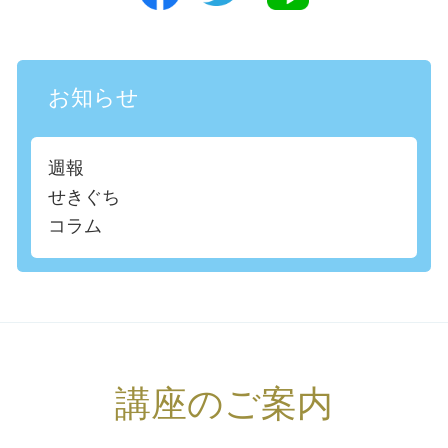
お知らせ
週報
せきぐち
コラム
講座のご案内