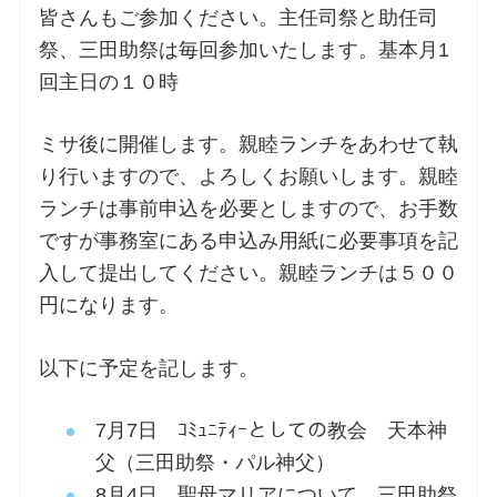
皆さんもご参加ください。主任司祭と助任司
祭、三田助祭は毎回参加いたします。基本月1
回主日の１０時
ミサ後に開催します。親睦ランチをあわせて執
り行いますので、よろしくお願いします。親睦
ランチは事前申込を必要としますので、お手数
ですが事務室にある申込み用紙に必要事項を記
入して提出してください。親睦ランチは５００
円になります。
以下に予定を記します。
7月7日 ｺﾐｭﾆﾃｨｰとしての教会 天本神
父（三田助祭・パル神父）
8月4日 聖母マリアについて 三田助祭