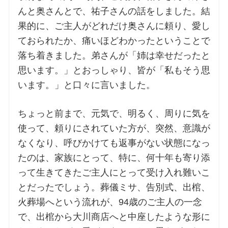
んと奥さんとで、祐子さんの話をしました。結
果的に、ご主人がどれだけ奥さんに頼り、愛し
ておられたか、痛いほどわかったということで
落ち着きました。弟さんが「姉は幸せだったと
思います。」とおっしゃり、皆が「私もそう思
います。」と口々に言いました。
ちょっと前まで、元気で、明るく、周りに気を
使って、頼りにされていた方が、突然、意識が
なくなり、呼びかけても返事がない状態になっ
たのは、家族にとって、特に、何十年も寄り添
って生きてきたご主人にとって受け入れ難いこ
とだったでしょう。葬儀ミサ、告別式、出棺、
火葬場へという流れが、94歳のご主人の一念
で、出棺から大川商店へと中座したような形に