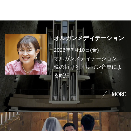
オルガンメディテーション
2026年7月10日(金)
オルガンメディテーション
晩の祈りとオルガン音楽によ
る瞑想
MORE