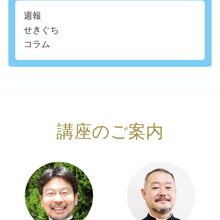
週報
せきぐち
コラム
講座のご案内