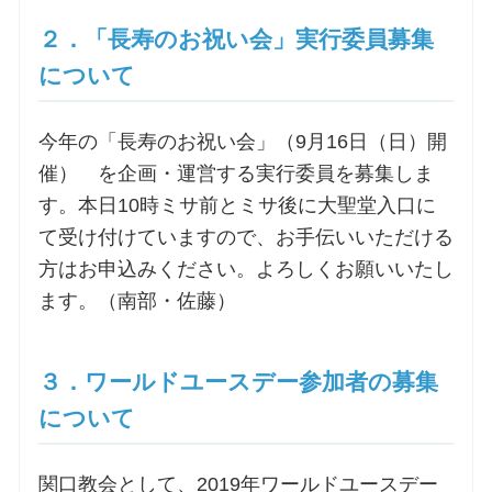
２．「長寿のお祝い会」実行委員募集
お問合せ
について
交通・アクセス
今年の「長寿のお祝い会」（9月16日（日）開
催） を企画・運営する実行委員を募集しま
ご利用にあたって
す。本日10時ミサ前とミサ後に大聖堂入口に
て受け付けていますので、お手伝いいただける
交通・アクセス
方はお申込みください。よろしくお願いいたし
ます。（南部・佐藤）
３．ワールドユースデー参加者の募集
について
関口教会として、2019年ワールドユースデー