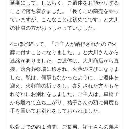
延期にして、しばらく、ご遺体をお預かりする
ことで落ち着きました。「長くこの商売をやっ
ていますが、こんなことは初めてです」と大川
の社員の方がおっしゃっていました。
4日ほど経って、「ご主人が納得されたので火
葬に付すことになりました。」と大川さんから
連絡がありました。ご遺体は、大川商店から直
接、落合葬祭場に移され、火葬の運びになりま
した。私は、何事もなかったように、ご遺体を
迎え、火葬前の祈りをし、参列された方々もそ
れぞれにお別れをしました。ご主人は、車椅子
から離れて立ち上がり、祐子さんの額に何度も
手を置いてお別れをしておられました。
収骨までの約１時間、ご長男、祐子さんの弟さ