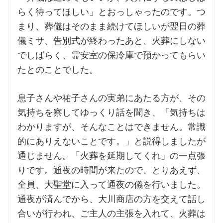
らく待ってほしい」とおっしゃったのです。つ
まり、葬儀はそのまま続けてほしいが翌日の葬
儀ミサ、告別式が終わったあと、火葬にしない
でしばらく、霊安室の保冷庫で預かってもらい
たとのことでした。
息子さんや祐子さんの実弟にあたる方が、その
気持ちを察してゆっくり話を聞き、「気持ちは
わかりますが、そんなことはできません。常識
的にありえないことです。」と説得しましたが
通じません。「火葬を延期してくれ」の一点張
りです。通夜の時間が来たので、とりあえず、
全員、大聖堂に入って通夜の儀を行いました。
通夜が済んでから、大川商店の方を交えて話し
合いが行われ、ご主人の主張を入れて、火葬は