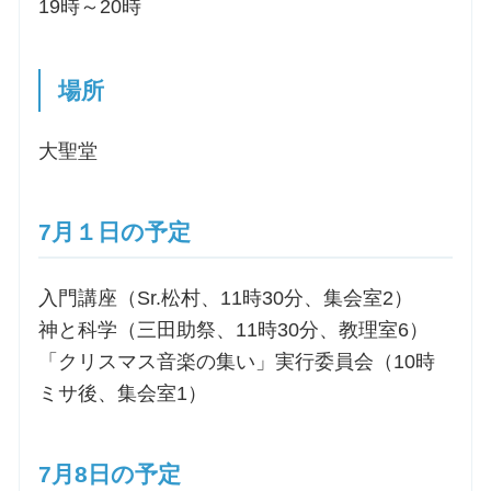
19時～20時
場所
大聖堂
7月１日の予定
入門講座（Sr.松村、11時30分、集会室2）
神と科学（三田助祭、11時30分、教理室6）
「クリスマス音楽の集い」実行委員会（10時
ミサ後、集会室1）
7月8日の予定