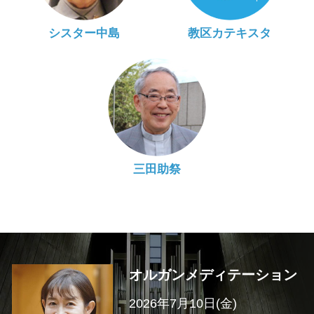
シスター中島
教区カテキスタ
三田助祭
オルガンメディテーション
2026年7月10日(金)