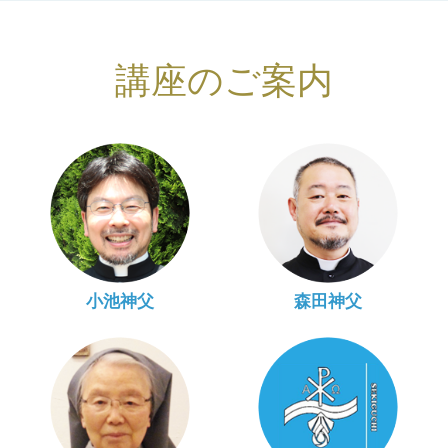
講座のご案内
小池神父
森田神父