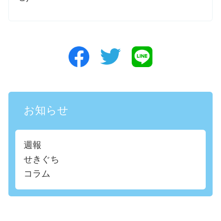
お知らせ
週報
せきぐち
コラム