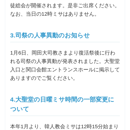
徒総会が開催されます。是非ご出席ください。
なお、当日の12時ミサはありません。
お問合せ
交通・アクセス
3.司祭の人事異動のお知らせ
ご利用にあたって
1月6日、岡田大司教さまより復活祭後に行わ
れる司祭の人事異動が発表されました。大聖堂
入口と関口会館エントランスホールに掲示して
交通・アクセス
ありますのでご覧ください。
4.大聖堂の日曜ミサ時間の一部変更に
ついて
本年1月より、韓人教会ミサは12時15分始まり