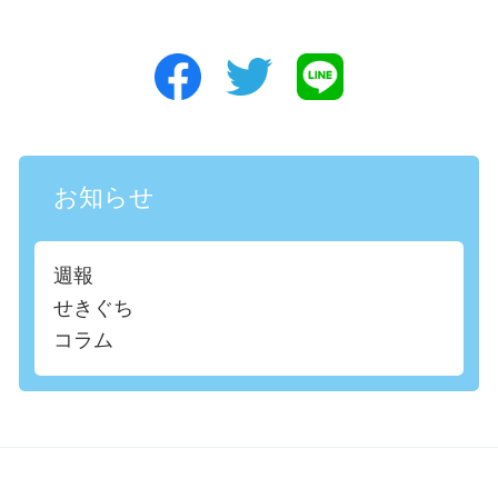
お知らせ
週報
せきぐち
コラム