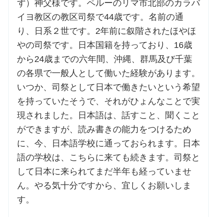
ず）神父様です。ペルーのリマ市北部のカラバ
イヨ教区の教区司祭で44歳です。名前の通
り、日系２世です。2年前に叙階されたほやほ
やの司祭です。日本国籍を持っており、16歳
から24歳までの六年間、沖縄、群馬及び千葉
の各県で一般人として働いた経験があります。
いつか、司祭として日本で働きたいという希望
を持っていたそうで、それがひょんなことで実
現されました。日本語は、話すこと、聞くこと
ができますが、読み書きの能力をつけるため
に、今、日本語学校に通っておられます。日本
語の学校は、こちらに来ても続きます。司祭と
して日本に来られてまだ半年も経っていませ
ん。やる気十分ですから、宜しくお願いしま
す。