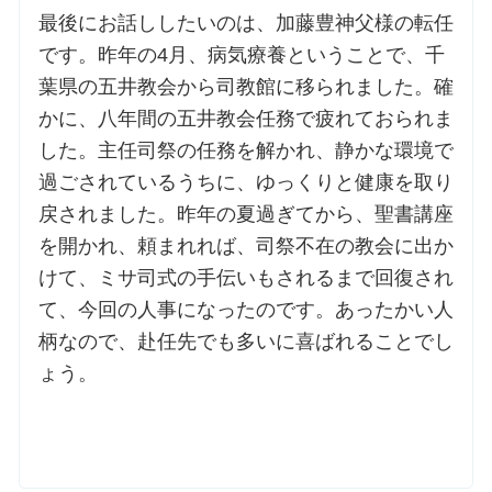
最後にお話ししたいのは、加藤豊神父様の転任
です。昨年の4月、病気療養ということで、千
葉県の五井教会から司教館に移られました。確
かに、八年間の五井教会任務で疲れておられま
した。主任司祭の任務を解かれ、静かな環境で
過ごされているうちに、ゆっくりと健康を取り
戻されました。昨年の夏過ぎてから、聖書講座
を開かれ、頼まれれば、司祭不在の教会に出か
けて、ミサ司式の手伝いもされるまで回復され
て、今回の人事になったのです。あったかい人
柄なので、赴任先でも多いに喜ばれることでし
ょう。