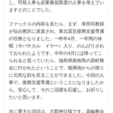
し、司祭人事も必要最低限度の人事を考えてい
ますとのことでした。
ファックスの内容を見たら、まず、幸田司教様
が仙台教区に派遣され、東北震災復興支援専属
の任務となりました。一昨年4月、一年間の休
暇（サバチカル イヤー）入り、のんびりされ
ておられたようです。今年の4月には帰ってこ
られると思っていたら、福島県南相馬の原町教
会に行かれたということで、復興地からの便り
に元気な顔を見ることができました。今回の人
事で、復興支援専属ということになりましたか
ら、安心して、そのご活躍を応援し、お祈りし
たいと思います。
次に重大な項目は、古郡神父様です。高輪教会