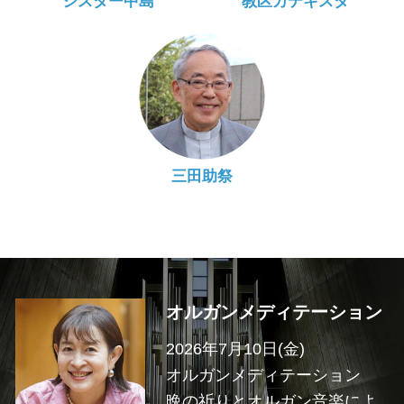
シスター中島
教区カテキスタ
三田助祭
オルガンメディテーション
2026年7月10日(金)
オルガンメディテーション
晩の祈りとオルガン音楽によ