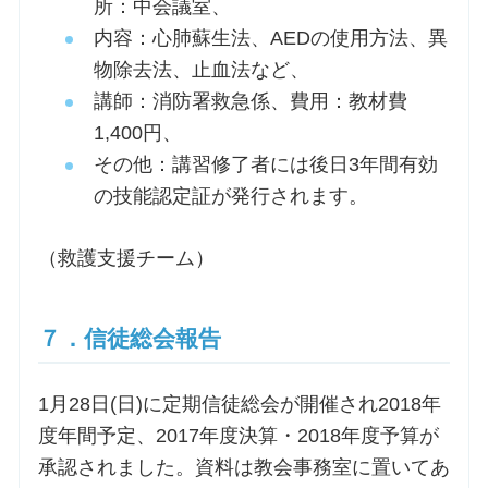
所：中会議室、
内容：心肺蘇生法、AEDの使用方法、異
物除去法、止血法など、
講師：消防署救急係、費用：教材費
1,400円、
その他：講習修了者には後日3年間有効
の技能認定証が発行されます。
（救護支援チーム）
７．信徒総会報告
1月28日(日)に定期信徒総会が開催され2018年
度年間予定、2017年度決算・2018年度予算が
承認されました。資料は教会事務室に置いてあ