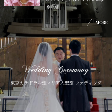
る瞑想
MORE
東京カテドラル聖マリア大聖堂 ウェディング