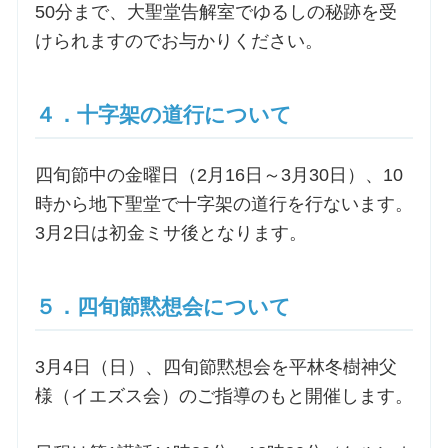
50分まで、大聖堂告解室でゆるしの秘跡を受
けられますのでお与かりください。
４．十字架の道行について
四旬節中の金曜日（2月16日～3月30日）、10
時から地下聖堂で十字架の道行を行ないます。
3月2日は初金ミサ後となります。
５．四旬節黙想会について
3月4日（日）、四旬節黙想会を平林冬樹神父
様（イエズス会）のご指導のもと開催します。