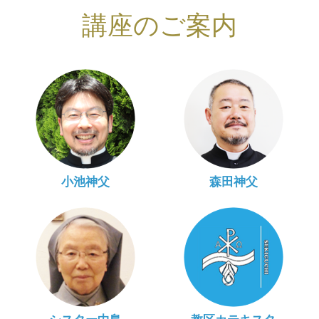
講座のご案内
小池神父
森田神父