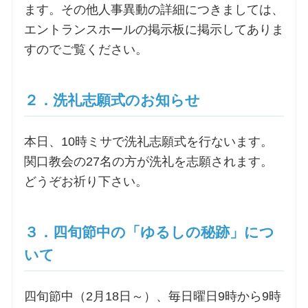
ます。その他人事異動の詳細につきましては、
エントランスホールの掲示板に掲示してありま
お問合せ
すのでご覧ください。
交通・アクセス
２．洗礼志願式のお知らせ
ご利用にあたって
本日、10時ミサで洗礼志願式を行ないます。
関口教会の27名の方が洗礼を志願されます。
交通・アクセス
どうぞお祈り下さい。
３．四旬節中の「ゆるしの秘跡」につ
いて
四旬節中（2月18日～）、毎日曜日9時から9時