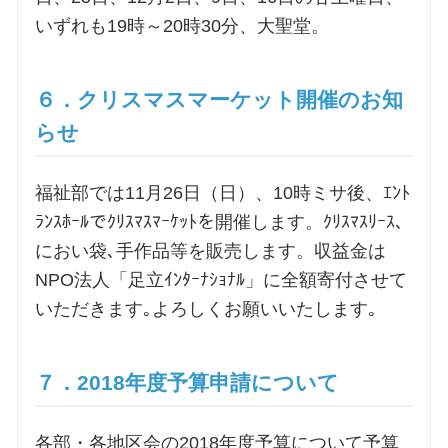
いずれも19時～20時30分、大聖堂。
６．クリスマスマーケット開催のお知
らせ
福祉部では11月26日（日）、10時ミサ後、ｴﾝﾄ
ﾗﾝｽﾎｰﾙでｸﾘｽﾏｽﾏｰｹｯﾄを開催します。ｸﾘｽﾏｽﾘｰｽ､
におい袋､手作品等を販売します。収益金は
NPO法人「足立ｲﾝﾀｰﾅｼｮﾅﾙ」に全額寄付させて
いただきます｡よろしくお願いいたします｡
７．2018年度予算申請について
各部・各地区会の2018年度予算について予算