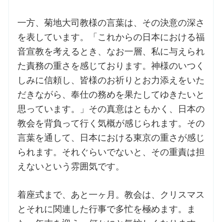
一方、菊地大司教様の言葉は、その決意の深さ
を表しています。「これからの日本における福
音宣教を考えるとき、なお一層、私に与えられ
た責務の重さを感じております。神様のいつく
しみに信頼し、皆様のお祈りとお力添えをいた
だきながら、奉仕の務めを果たしてゆきたいと
思っています。」その真意はともかく、日本の
教会を背負って行く気概が感じられます。その
言葉を通して、日本における東京の重さが感じ
られます。それぐらいでないと、その重責は担
えないという雰囲気です。
着座式まで、あと一ヶ月。教会は、クリスマス
とそれに関連した行事で多忙を極めます。ま