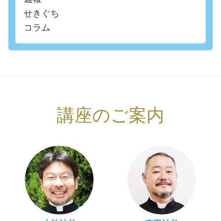
せきぐち
コラム
講座のご案内