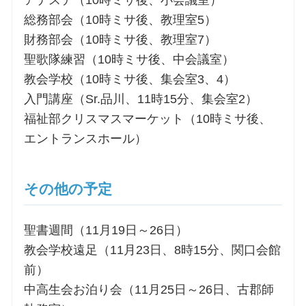
アデステ（10時ミサ後、小会議室）
総務部会（10時ミサ後、教理室5）
財務部会（10時ミサ後、教理室7）
聖歌隊練習（10時ミサ後、中会議室）
教会学校（10時ミサ後、集会室3、4）
入門講座（Sr.品川、11時15分、集会室2）
福祉部クリスマスマーケット（10時ミサ後、
エントランスホール）
その他の予定
聖書週間（11月19日～26日）
教会学校遠足（11月23日、8時15分、関口会館
前）
中高生会お泊り会（11月25日～26日、古郡師