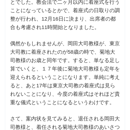
とでした。教会法で二ヶ月以内に着座式を行う
ことになっているとかで、着座式の日取りの調
整が行われ、12月16日に決まり、出席者の都
合も考慮され11時開始となりました。
偶然かもしれませんが、岡田大司教様が、東京
大司教に着座されたのが58歳の時で、菊地大
司教様のお歳と同年です。すると、単なる足し
算でいくと、１７年後に菊地大司教様も定年を
迎えられるということになります。単純に考え
ると、あと17年は東京大司教の着座式は見ら
れないことになり、今度の着座式はそれほど貴
重な儀式ということになるというわけです。
さて、案内状を見てみると、退任される岡田大
司教様と、着任される菊地大司教様のあいさつ