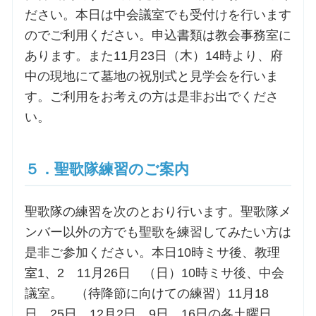
ださい。本日は中会議室でも受付けを行います
のでご利用ください。申込書類は教会事務室に
あります。また11月23日（木）14時より、府
中の現地にて墓地の祝別式と見学会を行いま
す。ご利用をお考えの方は是非お出でくださ
い。
５．聖歌隊練習のご案内
聖歌隊の練習を次のとおり行います。聖歌隊メ
ンバー以外の方でも聖歌を練習してみたい方は
是非ご参加ください。本日10時ミサ後、教理
室1、2 11月26日 （日）10時ミサ後、中会
議室。 （待降節に向けての練習）11月18
日、25日、12月2日、9日、16日の各土曜日、