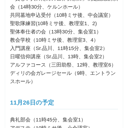
会（14時30分、ケルンホール）
共同墓地申込受付（10時ミサ後、中会議室）
聖歌隊練習(10時ミサ後、教理室1、2)
聖体奉仕者の会（13時30分、集会室1）
教会学校（10時ミサ後、教理室3、4）
入門講座（Sr.品川、11時15分、集会室2）
日曜信仰講座（Sr.品川、13時、集会室2）
アルファコース（三田助祭、12時、教理室6）
ディリの会ガレージセール（9時、エントラン
スホール）
11月26日の予定
典礼部会（11時45分、集会室1）