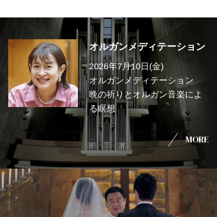
オルガンメディテーション
2026年7月10日(金)
オルガンメディテーション
晩の祈りとオルガン音楽によ
る瞑想
MORE