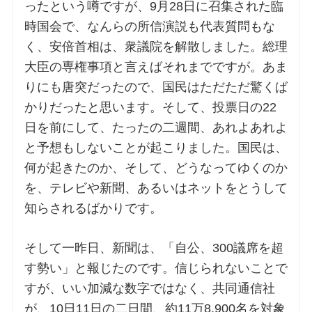
ったという噂ですが、9月28日に召集された臨
時国会で、なんらの所信演説も代表質問もな
く、安倍首相は、衆議院を解散しました。総理
大臣の専権事項と言えばそれまでですが。あま
りにも唐突だったので、国民はただただ驚くば
かりだったと思います。そして、投票日の22
日を前にして、たったの二週間、あれよあれよ
と予想もしないことが起こりました。国民は、
何が起きたのか、そして、どうなってゆくのか
を、テレビや新聞、あるいはネットをとうして
知らされるばかりです。
そして一昨日、新聞は、「自公、300議席を超
す勢い」と報じたのです。信じられないことで
すが、いい加減な数字ではなく、共同通信社
が、10日11日の二日間、約11万8,900名を対象