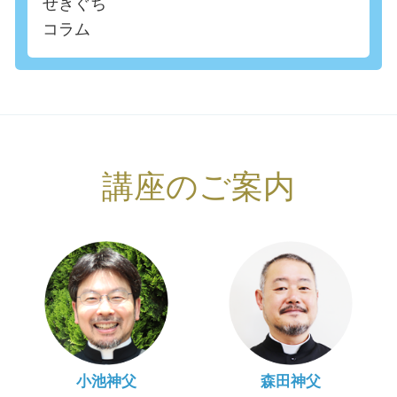
せきぐち
コラム
講座のご案内
小池神父
森田神父