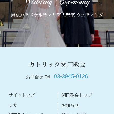
東京カテドラル聖マリア大聖堂 ウェディング
カトリック関口教会
03-3945-0126
お問合せ Tel.
サイトトップ
関口教会トップ
ミサ
お知らせ