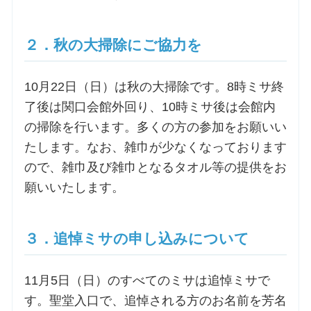
お問合せ
２．秋の大掃除にご協力を
交通・アクセス
10月22日（日）は秋の大掃除です。8時ミサ終
了後は関口会館外回り、10時ミサ後は会館内
ご利用にあたって
の掃除を行います。多くの方の参加をお願いい
たします。なお、雑巾が少なくなっております
ので、雑巾及び雑巾となるタオル等の提供をお
交通・アクセス
願いいたします。
３．追悼ミサの申し込みについて
11月5日（日）のすべてのミサは追悼ミサで
す。聖堂入口で、追悼される方のお名前を芳名