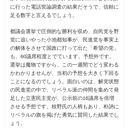
に行った電話世論調査の結果だそうで、信頼に
足る数字と言えるでしょう。
都議会選挙で圧倒的な勝利を収め、自民党を野
党に追いやった小池都知事が、民進党を事実上
の解体をさせて国政に打って出た「希望の党」
も、60議席程度とでています。予想外です。
選挙は魔物ですから、この一週間でどう変わる
かわかりませんが、当初の予想を大きく下回る
ことになるのでしょう。面白いのは、解党状態
の民進党の中で、リベラル派の仲間を集めて発
足した立憲民主党が、公示前の16議席を倍増
させる予想です。枝野氏の人柄もあり、朴訥に
リベラルの旗を掲げた勇気に賛同した結果でし
ょう。