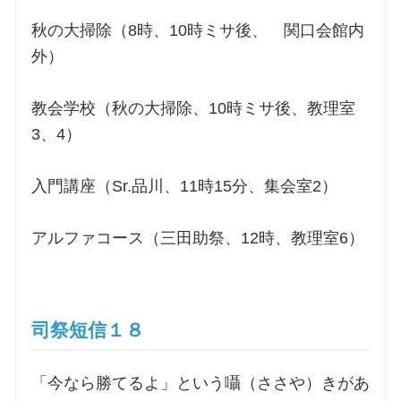
秋の大掃除（8時、10時ミサ後、 関口会館内
外）
教会学校（秋の大掃除、10時ミサ後、教理室
3、4）
入門講座（Sr.品川、11時15分、集会室2）
アルファコース（三田助祭、12時、教理室6）
司祭短信１８
「今なら勝てるよ」という囁（ささや）きがあ