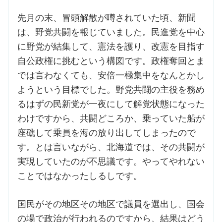
先月の末、冒頭解散が噂されていた頃、新聞
は、野党共闘を報じていました。民進党を中心
に野党が結集して、憲法を護り、改憲を目指す
自公政権に挑むという構図です。政権奪回とま
では言わなくても、安倍一極集中をなんとかし
ようという目標でした。野党共闘の主役を務め
るはずの民新党が一夜にして解党状態になった
わけですから、共闘どころか、乗っていた船が
座礁して乗員を海の放り出してしまったので
す。とは言いながら、北海道では、その共闘が
実現していたのが不思議です。やってやれない
ことではなかったしるしです。
国民がその地区その地区で議員を選出し、国会
の場で政治が行われるのですから、結果はどう