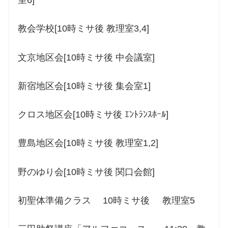
教会学校[10時ミサ後 教理室3,4]
文京地区会[10時ミサ後 中会議室]
新宿地区会[10時ミサ後 集会室1]
クロス地区会[10時ミサ後 ｴﾝﾄﾗﾝｽﾎｰﾙ]
豊島地区会[10時ミサ後 教理室1,2]
野のゆり会[10時ミサ後 関口会館]
初聖体準備クラス 10時ミサ後 教理室5