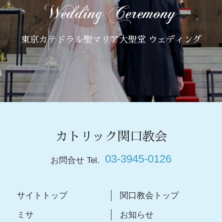
東京カテドラル聖マリア大聖堂 ウェディング
カトリック関口教会
03-3945-0126
お問合せ Tel.
サイトトップ
関口教会トップ
ミサ
お知らせ