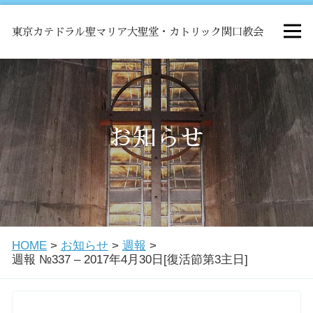
東京カテドラル聖マリア大聖堂・カトリック関口教会
HOME
ミサ
お知らせ
お知らせ
関口教会について
HOME
>
お知らせ
>
週報
>
教会学校・中高生会
週報 №337 – 2017年4月30日[復活節第3主日]
はじめての方へ