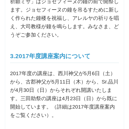
祈願ミサ」はジョセフィーヌの鐘の前で開祭し
ます。ジョセフィーヌの鐘を吊るすために新し
お問合せ
く作られた鐘楼を祝福し、アレルヤの祈りを唱
え、大司教様が鐘を鳴らします。みなさま、ど
交通・アクセス
うぞご参加ください。
ご利用にあたって
3.2017年度講座案内について
交通・アクセス
2017年度の講座は、西川神父が5月6日（土）
から、古郡神父が5月11日（木）から、Sr.品川
が4月30日（日）からそれぞれ開講いたしま
す。三田助祭の講座は4月23日（日）から既に
開始しています。（詳細は2017年度講座案内
をご覧ください）。