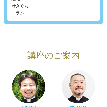
せきぐち
コラム
講座のご案内