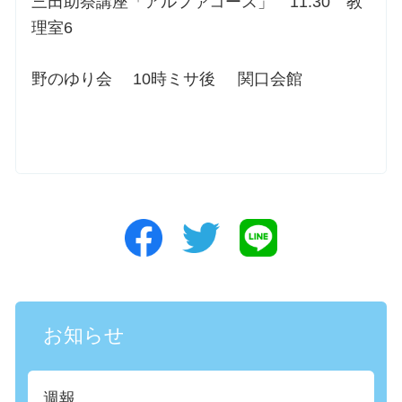
三田助祭講座「アルファコース」 11:30 教
理室6
野のゆり会 10時ミサ後 関口会館
お知らせ
週報