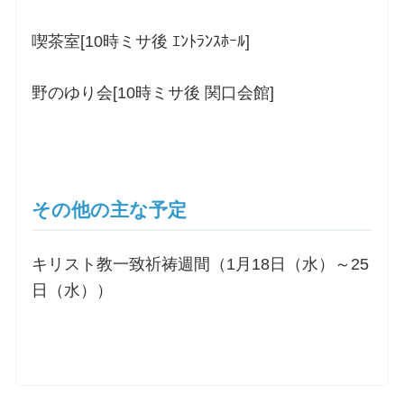
喫茶室[10時ミサ後 ｴﾝﾄﾗﾝｽﾎｰﾙ]
野のゆり会[10時ミサ後 関口会館]
その他の主な予定
キリスト教一致祈祷週間（1月18日（水）～25
日（水））