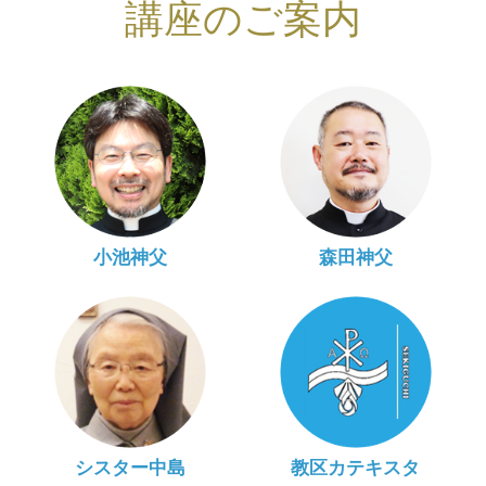
講座のご案内
小池神父
森田神父
シスター中島
教区カテキスタ