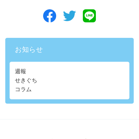
お知らせ
週報
せきぐち
コラム