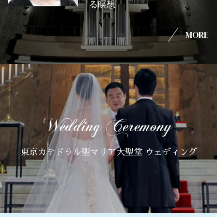
る瞑想
MORE
東京カテドラル聖マリア大聖堂 ウェディング