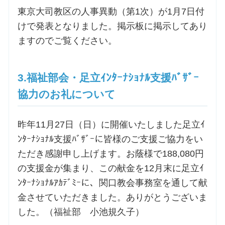
東京大司教区の人事異動（第1次）が1月7日付
お問合せ
けで発表となりました。掲示板に掲示してあり
ますのでご覧ください。
交通・アクセス
3.福祉部会・足立ｲﾝﾀｰﾅｼｮﾅﾙ支援ﾊﾞｻﾞｰ
ご利用にあたって
協力のお礼について
交通・アクセス
昨年11月27日（日）に開催いたしました足立ｲ
ﾝﾀｰﾅｼｮﾅﾙ支援ﾊﾞｻﾞｰに皆様のご支援ご協力をい
ただき感謝申し上げます。お蔭様で188,080円
の支援金が集まり、この献金を12月末に足立ｲ
ﾝﾀｰﾅｼｮﾅﾙｱｶﾃﾞﾐｰに、関口教会事務室を通して献
金させていただきました。ありがとうございま
した。（福祉部 小池規久子）