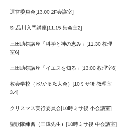
運営委員会[13:00 2F会議室]
Sr.品川入門講座[11:15 集会室2]
三田助祭講座「科学と神の恵み」[11:30 教理
室6]
三田助祭講座「イエスを知る」[13:00 教理室6]
教会学校（ﾚｸ/かるた大会）[10ミサ後 教理室
3.4]
クリスマス実行委員会[10時ミサ後 小会議室]
聖歌隊練習（三澤先生）[10時ミサ後 中会議室]