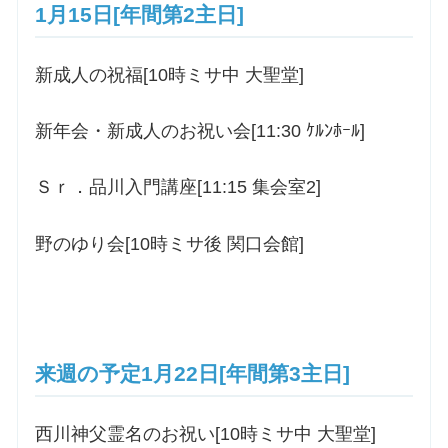
1月15日[年間第2主日]
新成人の祝福[10時ミサ中 大聖堂]
新年会・新成人のお祝い会[11:30 ｹﾙﾝﾎｰﾙ]
Ｓｒ．品川入門講座[11:15 集会室2]
野のゆり会[10時ミサ後 関口会館]
来週の予定1月22日[年間第3主日]
西川神父霊名のお祝い[10時ミサ中 大聖堂]