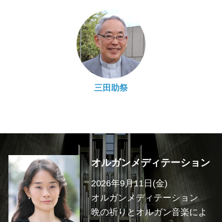
三田助祭
オルガンメディテーション
2026年9月11日(金)
オルガンメディテーション
晩の祈りとオルガン音楽によ