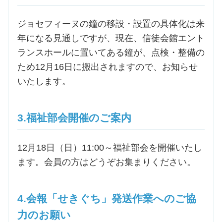
ジョセフィーヌの鐘の移設・設置の具体化は来
お問合せ
年になる見通しですが、現在、信徒会館エント
ランスホールに置いてある鐘が、点検・整備の
交通・アクセス
ため12月16日に搬出されますので、お知らせ
いたします。
ご利用にあたって
3.福祉部会開催のご案内
交通・アクセス
12月18日（日）11:00～福祉部会を開催いたし
ます。会員の方はどうぞお集まりください。
4.会報「せきぐち」発送作業へのご協
力のお願い