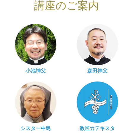
講座のご案内
小池神父
森田神父
シスター中島
教区カテキスタ