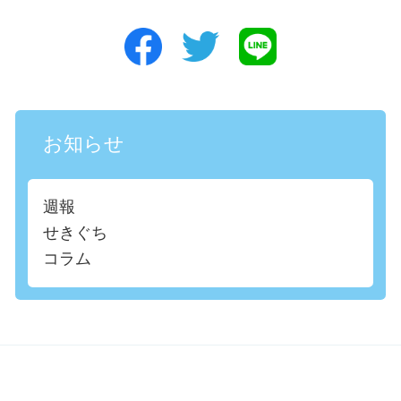
お知らせ
週報
せきぐち
コラム