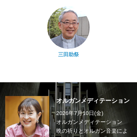
三田助祭
オルガンメディテーション
2026年7月10日(金)
オルガンメディテーション
晩の祈りとオルガン音楽によ