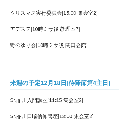
クリスマス実行委員会[15:00 集会室2]
アデステ[10時ミサ後 教理室7]
野のゆり会[10時ミサ後 関口会館]
来週の予定12月18日[待降節第4主日]
Sr.品川入門講座[11:15 集会室2]
Sr.品川日曜信仰講座[13:00 集会室2]