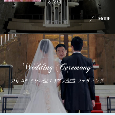
る瞑想
MORE
東京カテドラル聖マリア大聖堂 ウェディング