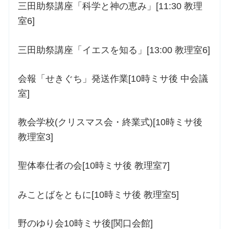
三田助祭講座「科学と神の恵み」[11:30 教理
室6]
三田助祭講座「イエスを知る」[13:00 教理室6]
会報「せきぐち」発送作業[10時ミサ後 中会議
室]
教会学校(クリスマス会・終業式)[10時ミサ後
教理室3]
聖体奉仕者の会[10時ミサ後 教理室7]
みことばをともに[10時ミサ後 教理室5]
野のゆり会10時ミサ後[関口会館]