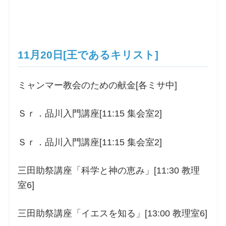
11月20日[王であるキリスト]
ミャンマー教会のための献金[各ミサ中]
Ｓｒ．品川入門講座[11:15 集会室2]
Ｓｒ．品川入門講座[11:15 集会室2]
三田助祭講座「科学と神の恵み」[11:30 教理
室6]
三田助祭講座「イエスを知る」[13:00 教理室6]