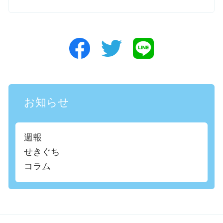
お知らせ
週報
せきぐち
コラム