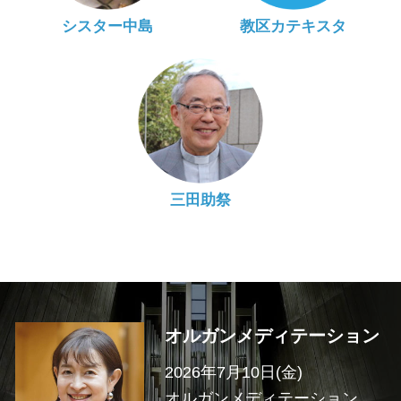
シスター中島
教区カテキスタ
三田助祭
オルガンメディテーション
2026年7月10日(金)
オルガンメディテーション