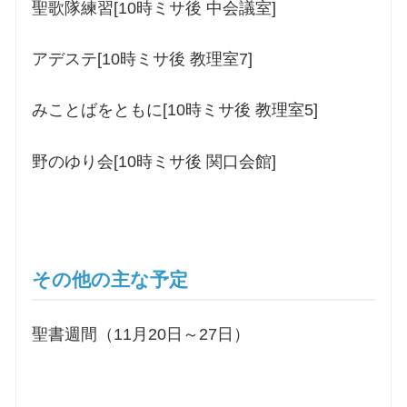
聖歌隊練習[10時ミサ後 中会議室]
アデステ[10時ミサ後 教理室7]
みことばをともに[10時ミサ後 教理室5]
野のゆり会[10時ミサ後 関口会館]
その他の主な予定
聖書週間（11月20日～27日）