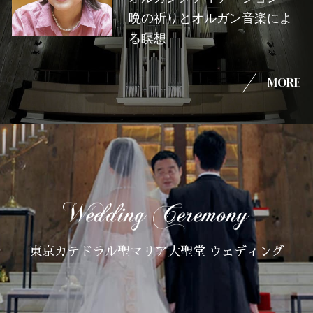
晩の祈りとオルガン音楽によ
る瞑想
MORE
東京カテドラル聖マリア大聖堂 ウェディング