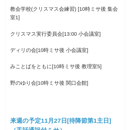
教会学校(クリスマス会練習) [10時ミサ後 集会
室1]
クリスマス実行委員会[13:00 小会議室]
ディリの会[10時ミサ後 小会議室]
みことばをともに[10時ミサ後 教理室5]
野のゆり会[10時ミサ後 関口会館]
来週の予定11月27日[待降節第1主日]