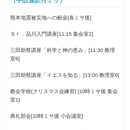
（手話通訳付ミサ）
熊本地震被災地への献金[各ミサ後]
Ｓｒ．品川入門講座[11:15 集会室2]
三田助祭講座「科学と神の恵み」[11:30 教理
室6]
三田助祭講座「イエスを知る」[13:00 教理室6]
教会学校(クリスマス会練習) [10時ミサ後 集会
室1]
典礼部会[10時ミサ後 小会議室]