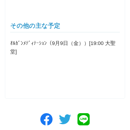
その他の主な予定
ｵﾙｶﾞﾝﾒﾃﾞｨﾃｰｼｮﾝ（9月9日（金））[19:00 大聖
堂]