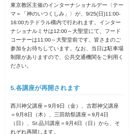
東京教区主催のインターナショナルデー〈テー
マ＝「神のいつくしみ」〉が、9/25(日)11:00-
16:00カテドラル構内で行われます。インター
ナショナルミサは12:00～大聖堂にて、フード
コーナーは11:00～大聖堂前です。皆さまのご
参加をお待ちしています。なお、当日は駐車場
制限がありますので、公共交通機関をご利用く
ださい。
5.各講座が再開されます
西川神父講座＝9月9日（金）、古郡神父講座
＝9月8日（木）、三田助祭講座＝9月4日
（日）、Sr.品川講座＝9月4日（日）から、そ
れぞれ再開します。