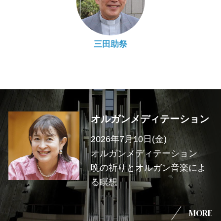
三田助祭
オルガンメディテーション
2026年7月10日(金)
オルガンメディテーション
晩の祈りとオルガン音楽によ
る瞑想
MORE