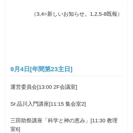
（3,4=新しいお知らせ。1,2,5-8既報）
9月4日[年間第23主日]
運営委員会[13:00 2F会議室]
Sr.品川入門講座[11:15 集会室2]
三田助祭講座「科学と神の恵み」[11:30 教理
室6]