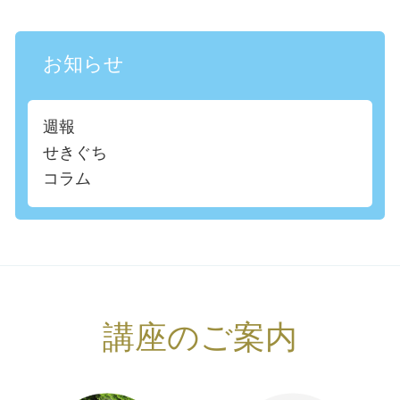
お知らせ
週報
せきぐち
コラム
講座のご案内