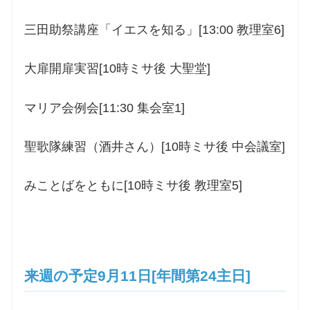
三田助祭講座「イエスを知る」[13:00 教理室6]
大扉開扉実習[10時ミサ後 大聖堂]
マリア会例会[11:30 集会室1]
聖歌隊練習（酒井さん）[10時ミサ後 中会議室]
みことばをともに[10時ミサ後 教理室5]
来週の予定9月11日[年間第24主日]