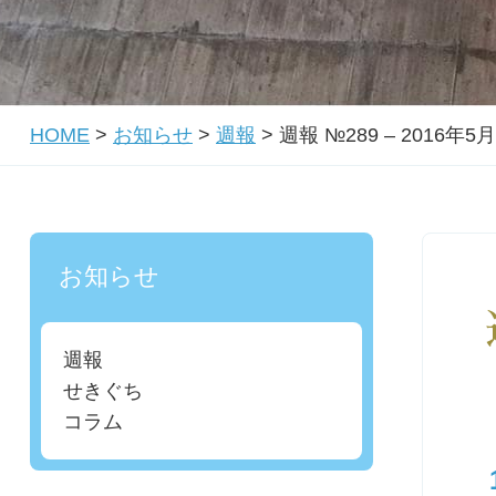
HOME
>
お知らせ
>
週報
>
週報 №289 – 2016年5
お知らせ
週報
せきぐち
コラム