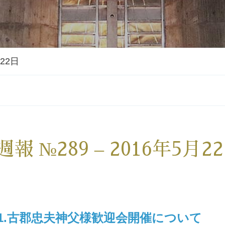
月22日
週報 №289 – 2016年5月2
1.古郡忠夫神父様歓迎会開催について