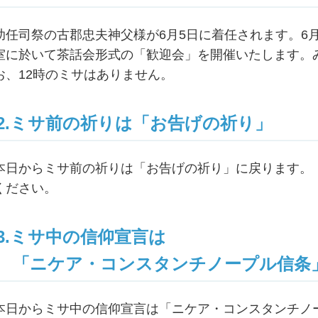
助任司祭の古郡忠夫神父様が6月5日に着任されます。6月
室に於いて茶話会形式の「歓迎会」を開催いたします。
お、12時のミサはありません。
2.ミサ前の祈りは「お告げの祈り」
本日からミサ前の祈りは「お告げの祈り」に戻ります。
ください。
3.ミサ中の信仰宣言は
「ニケア・コンスタンチノープル信条
本日からミサ中の信仰宣言は「ニケア・コンスタンチノ