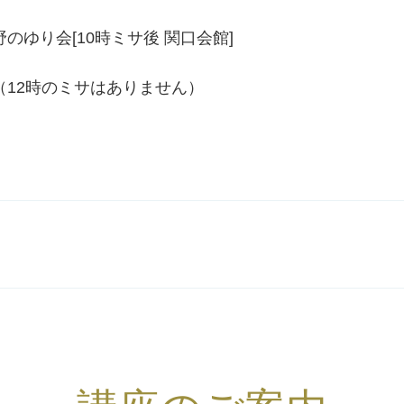
野のゆり会[10時ミサ後 関口会館]
（12時のミサはありません）