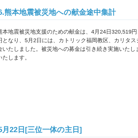
6.熊本地震被災地への献金途中集計
熊本地震被災地支援のための献金は、4月24日320,519円、5月
円となり、5月2日には、カトリック福岡教区、カリタスジャ
金いたしました。被災地への募金は引き続き実施いたし
いたします。
5月22日[三位一体の主日]