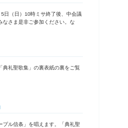
5日（日）10時ミサ終了後、中会議
みなさま是非ご参加ください。な
「典礼聖歌集」の裏表紙の裏をご覧
」
ープル信条」を唱えます。「典礼聖