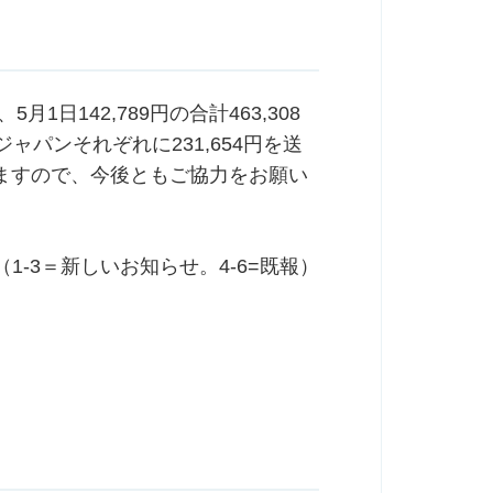
1日142,789円の合計463,308
パンそれぞれに231,654円を送
ますので、今後ともご協力をお願い
（1-3＝新しいお知らせ。4-6=既報）