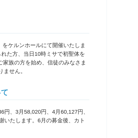
会」をケルンホールにて開催いたしま
られた方、当日10時ミサで初聖体を
ご家族の方を始め、信徒のみなさま
りません。
いて
円、3月58,020円、4月60,127円、
力に感謝いたします。6月の募金後、カト
。