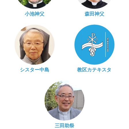
小池神父
森田神父
シスター中島
教区カテキスタ
三田助祭