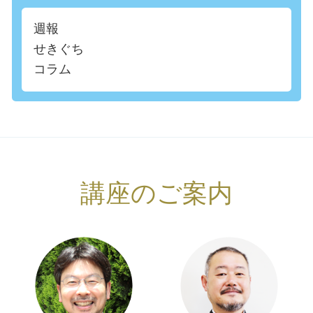
週報
せきぐち
コラム
講座のご案内