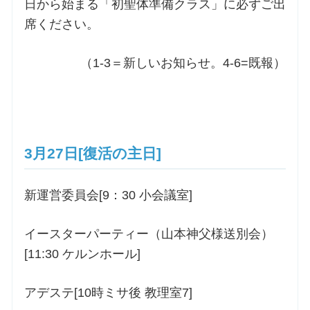
日から始まる「初聖体準備クラス」に必ずご出
席ください。
（1-3＝新しいお知らせ。4-6=既報）
3月27日[復活の主日]
新運営委員会[9：30 小会議室]
イースターパーティー（山本神父様送別会）
[11:30 ケルンホール]
アデステ[10時ミサ後 教理室7]