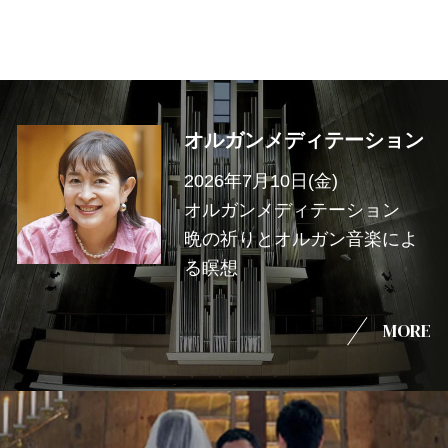
オルガンメディテーション
2026年7月10日(金)
オルガンメディテーション
晩の祈りとオルガン音楽によ
る瞑想
MORE