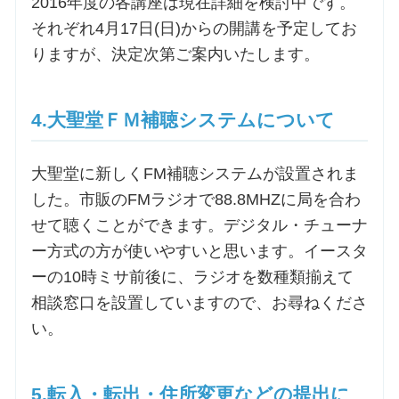
2016年度の各講座は現在詳細を検討中です。
それぞれ4月17日(日)からの開講を予定してお
りますが、決定次第ご案内いたします。
4.大聖堂ＦＭ補聴システムについて
大聖堂に新しくFM補聴システムが設置されま
した。市販のFMラジオで88.8MHZに局を合わ
せて聴くことができます。デジタル・チューナ
ー方式の方が使いやすいと思います。イースタ
ーの10時ミサ前後に、ラジオを数種類揃えて
相談窓口を設置していますので、お尋ねくださ
い。
5.転入・転出・住所変更などの提出に