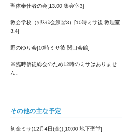
聖体奉仕者の会[13:00 集会室3]
教会学校（ｸﾘｽﾏｽ会練習3）[10時ミサ後 教理室
3,4]
野のゆり会[10時ミサ後 関口会館]
※臨時信徒総会のため12時のミサはありませ
ん。
その他の主な予定
初金ミサ(12月4日(金))[10:00 地下聖堂]