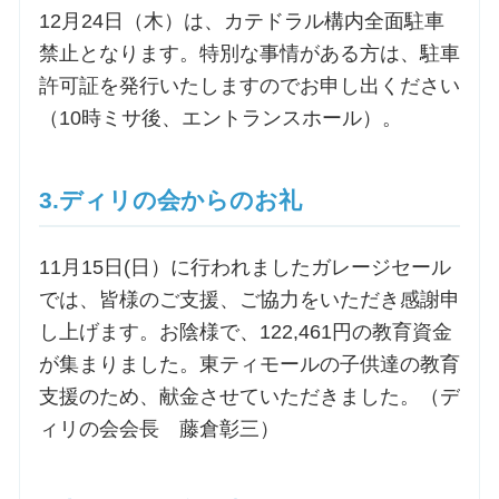
12月24日（木）は、カテドラル構内全面駐車
禁止となります。特別な事情がある方は、駐車
お問合せ
許可証を発行いたしますのでお申し出ください
（10時ミサ後、エントランスホール）。
交通・アクセス
ご利用にあたって
3.ディリの会からのお礼
11月15日(日）に行われましたガレージセール
交通・アクセス
では、皆様のご支援、ご協力をいただき感謝申
し上げます。お陰様で、122,461円の教育資金
が集まりました。東ティモールの子供達の教育
支援のため、献金させていただきました。（デ
ィリの会会長 藤倉彰三）