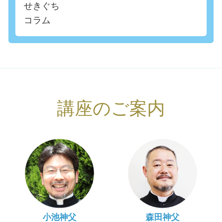
せきぐち
コラム
講座のご案内
小池神父
森田神父