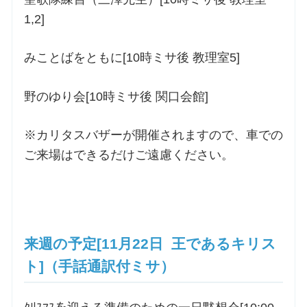
1,2]
みことばをともに[10時ミサ後 教理室5]
野のゆり会[10時ミサ後 関口会館]
※カリタスバザーが開催されますので、車での
ご来場はできるだけご遠慮ください。
来週の予定[11月22日 王であるキリス
ト]（手話通訳付ミサ）