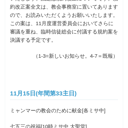
約改正案全文は、教会事務室に置いてあります
ので、お読みいただくようお願いいたします。
この案は、11月度運営委員会においてさらに
審議を重ね、臨時信徒総会に付議する規約案を
決議する予定です。
（1-3=新しいお知らせ。4-7＝既報）
11月15日(年間第33主日)
ミャンマーの教会のために献金[各ミサ中]
七五三の祝福[10時ミサ中 大聖堂]