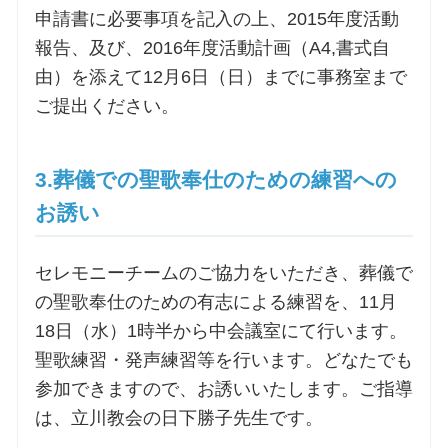
申請書に必要事項を記入の上、2015年度活動
報告、及び、2016年度活動計画（A4,書式自
お問合せ
由）を添えて12月6日（日）までに事務室まで
ご提出ください。
交通・アクセス
ご利用にあたって
3.葬儀での聖歌奉仕のための練習への
お誘い
交通・アクセス
セレモニーチームのご協力をいただき、葬儀で
の聖歌奉仕のための有志による練習を、11月
18日（水）1時半から中会議室にて行います。
聖歌練習・発声練習等を行います。どなたでも
参加できますので、お誘いいたします。ご指導
は、立川教会の日下勝子先生です。