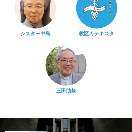
シスター中島
教区カテキスタ
三田助祭