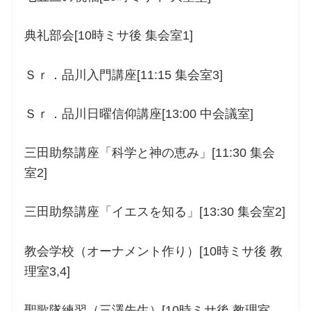
典礼部会[10時ミサ後 集会室1]
Ｓｒ．品川入門講座[11:15 集会室3]
Ｓｒ．品川日曜信仰講座[13:00 中会議室]
三田助祭講座「科学と神の恵み」[11:30 集会
室2]
三田助祭講座「イエスを知る」[13:30 集会室2]
教会学校（オーナメント作り）[10時ミサ後 教
理室3,4]
聖歌隊練習（三澤先生）[10時ミサ後 教理室