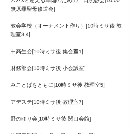
ｸﾘｽﾏｽを迎える準備のための一日黙想会[10:00
無原罪聖母修道会]
教会学校（オーナメント作り）[10時ミサ後 教
理室3,4]
中高生会[10時ミサ後 集会室1]
財務部会[10時ミサ後 小会議室]
みことばをともに[10時ミサ後 教理室5]
アデステ[10時ミサ後 教理室7]
野のゆり会[10時ミサ後 関口会館]