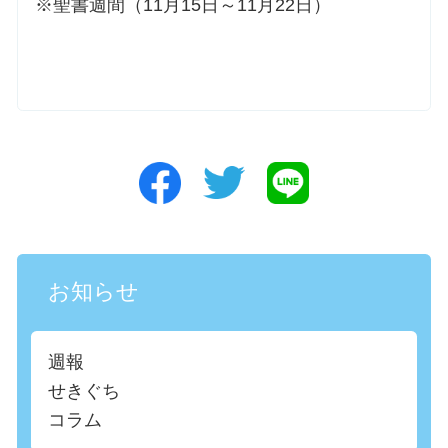
※聖書週間（11月15日～11月22日）
お知らせ
週報
せきぐち
コラム