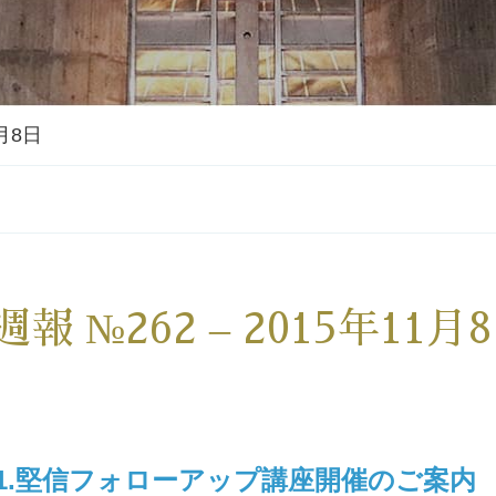
1月8日
週報 №262 – 2015年11月
1.堅信フォローアップ講座開催のご案内