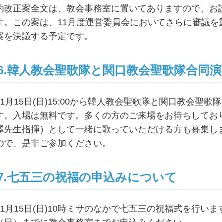
約改正案全文は、教会事務室に置いてありますので、お
す。この案は、11月度運営委員会においてさらに審議
案を決議する予定です。
6.韓人教会聖歌隊と関口教会聖歌隊合同
11月15日(日)15:00から韓人教会聖歌隊と関口教会
す。入場は無料です。多くの方のご来場をお待ちしてお
澤先生指揮）として一緒に歌っていただける方も募集し
ので、是非ご参加ください。
7.七五三の祝福の申込みについて
11月15日(日)10時ミサのなかで七五三の祝福式を行い