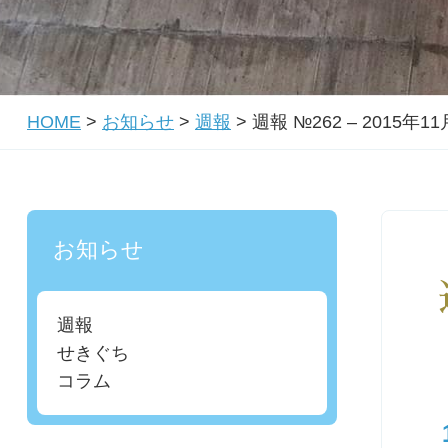
HOME
>
お知らせ
>
週報
>
週報 №262 – 2015年1
お知らせ
週報
せきぐち
コラム