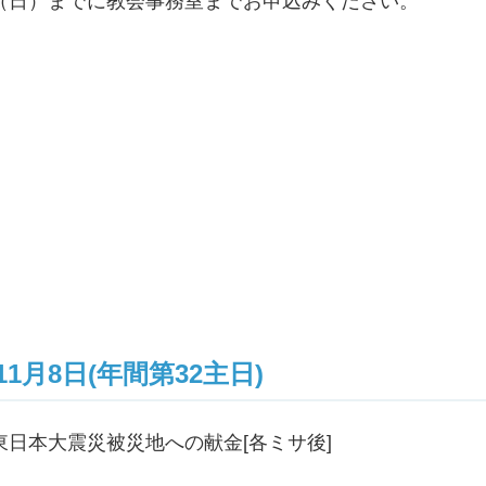
（日）までに教会事務室までお申込みください。
11月8日(年間第32主日)
東日本大震災被災地への献金[各ミサ後]