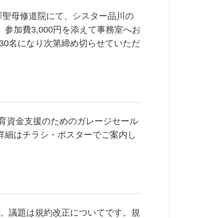
会 無原罪聖母修道院にて、シスター品川の
参加費3,000円を添えて事務室へお
の30名になり次第締め切らせていただ
教育資金支援のためのガレージセール
詳細はチラシ・ポスターでご案内し
ます。議題は規約改正についてです。規