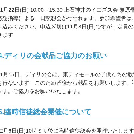
11月22日(日) 10:00～15:30 上石神井のイエズス
黙想指導による一日黙想会が行われます。参加希望者は、
申込みください。申込〆切は11月8日(日)ですが、定員
きます
4.ディリの会献品ご協力のお願い
11月15日、ディリの会は、東ティモールの子供たちの
を行ないます。このため皆様から献品をお願いします。
ます。ご協力をお願いいたします。
5.臨時信徒総会開催について
12月6日(日)10時ミサ後に臨時信徒総会を開催いたし