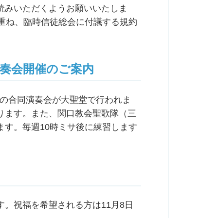
読みいただくようお願いいたしま
を重ね、臨時信徒総会に付議する規約
演奏会開催のご案内
聖歌隊の合同演奏会が大聖堂で行われま
ります。また、関口教会聖歌隊（三
ます。毎週10時ミサ後に練習します
ます。祝福を希望される方は11月8日