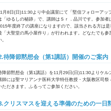
11月8日(日)11:30より中会議室にて「堅信フォロー
は「ゆるしの秘跡」で、講師はＳｒ．品川です。参加者
2015年度終了の講座になりますので、該当される方は
後「大聖堂の馬小屋作り」が行われます。どなたでも参
い。
2.待降節黙想会（第1講話）開催のご案内
待降節黙想会（第1講話）を11月29日(日)11:30より
講師には聖マリアンナ医科大学特任教授・大阪教区司祭
いただきます。ふるってご参加ください。
3.クリスマスを迎える準備のための一日