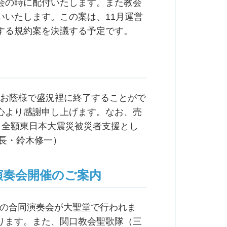
説明会の時に配付いたします。また教会
いいたします。この案は、11月運営
する規約案を決議する予定です。
」はお蔭様で盛況裡に終了することがで
心より感謝申し上げます。なお、売
は、全額東日本大震災被災者支援とし
員長・鈴木修一）
演奏会開催のご案内
聖歌隊の合同演奏会が大聖堂で行われま
ります。また、関口教会聖歌隊（三