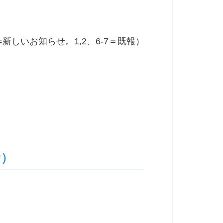
5=新しいお知らせ。1,2、6-7＝既報）
サ）