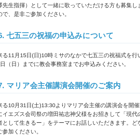
澤先生指揮）として一緒に歌っていただける方も募集し
ので、是非ご参加ください。
6. 七五三の祝福の申込みについて
来る11月15日(日)10時ミサのなかで七五三の祝福式を
8日（日）までに教会事務室までお申込みください。
7. マリア会主催講演会開催のご案内
来る10月31日(土)13:30よりマリア会主催の講演会
にイエズス会司祭の増田祐志神父様をお招きして「現代
者として生きるー」をテーマにお話しいただきます。ど
ご参加ください。