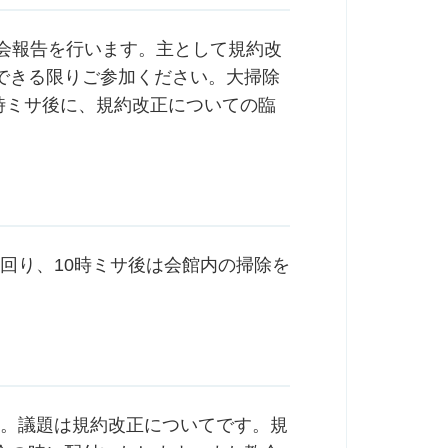
委員会報告を行います。主として規約改
できる限りご参加ください。大掃除
0時ミサ後に、規約改正についての臨
。
外回り、10時ミサ後は会館内の掃除を
ます。議題は規約改正についてです。規