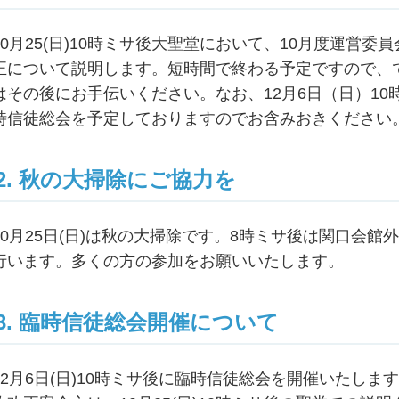
10月25(日)10時ミサ後大聖堂において、10月度運営
正について説明します。短時間で終わる予定ですので、
はその後にお手伝いください。なお、12月6日（日）1
時信徒総会を予定しておりますのでお含みおきください
2. 秋の大掃除にご協力を
10月25日(日)は秋の大掃除です。8時ミサ後は関口会館
行います。多くの方の参加をお願いいたします。
3. 臨時信徒総会開催について
12月6日(日)10時ミサ後に臨時信徒総会を開催いたし