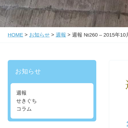
HOME
>
お知らせ
>
週報
>
週報 №260 – 2015年1
お知らせ
週報
せきぐち
コラム